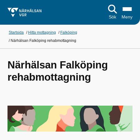
Sök
Meny
Startsida
/
Hitta mottagning
/
Falköping
/
Närhälsan Falköping rehabmottagning
Närhälsan Falköping
rehabmottagning