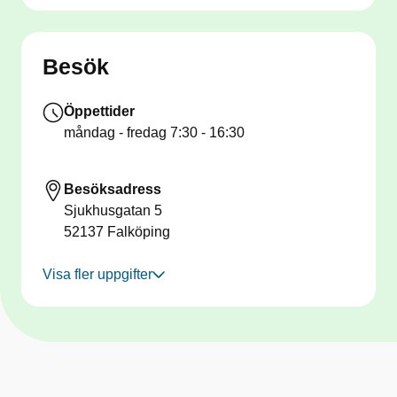
Besök
Öppettider
måndag - fredag
7:30 - 16:30
Besöksadress
Sjukhusgatan 5
52137
Falköping
Visa fler uppgifter