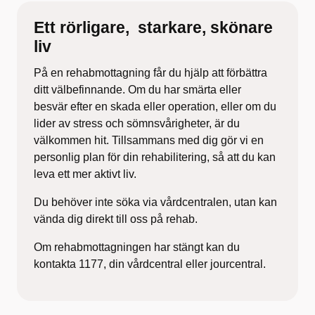
Ett rörligare, ​ starkare, skönare
liv​
På en
rehabmottagning
får du hjälp att förbättra
ditt välbefinnande. Om du har smärta eller
besvär
efter en skada eller operation, eller om du
lider av
stress och sömnsvårigheter, är du
välkommen hit.
Tillsammans med dig gör vi en
personlig plan för din
rehabilitering, så att du kan
leva ett mer aktivt liv.
Du behöver inte söka via vårdcentralen,
utan kan
vända dig direkt till oss på rehab.
Om rehabmottagningen har stängt kan du
kontakta 1177, din vårdcentral eller jourcentral.