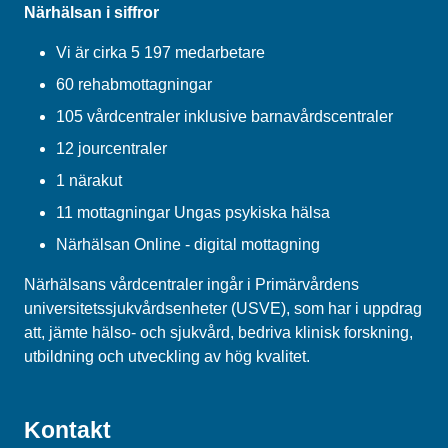
Närhälsan i siffror
Vi är cirka 5 197 medarbetare
60 rehabmottagningar
105 vårdcentraler inklusive barnavårdscentraler
12 jourcentraler
1 närakut
11 mottagningar Ungas psykiska hälsa
Närhälsan Online - digital mottagning
Närhälsans vårdcentraler ingår i Primärvårdens
universitetssjukvårdsenheter (USVE), som har i uppdrag
att, jämte hälso- och sjukvård, bedriva klinisk forskning,
utbildning och utveckling av hög kvalitet.
Kontakt