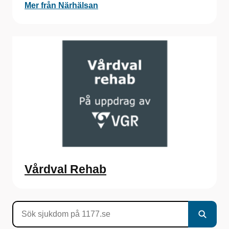
Mer från Närhälsan
Vårdval Rehab