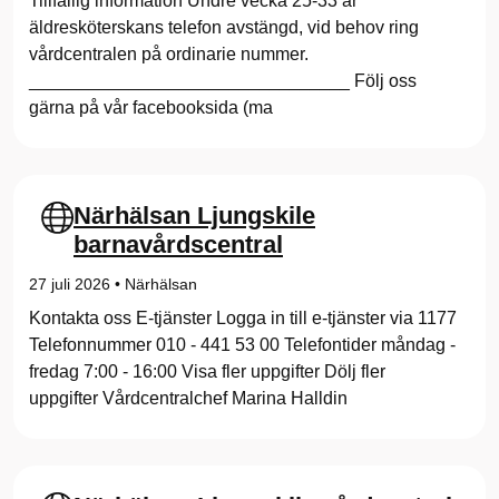
Tillfällig information Undre vecka 25-33 är
äldresköterskans telefon avstängd, vid behov ring
vårdcentralen på ordinarie nummer.
________________________________ Följ oss
gärna på vår facebooksida (ma
Närhälsan Ljungskile
barnavårdscentral
27 juli 2026
•
Närhälsan
Kontakta oss E-tjänster Logga in till e-tjänster via 1177
Telefonnummer 010 - 441 53 00 Telefontider måndag -
fredag 7:00 - 16:00 Visa fler uppgifter Dölj fler
uppgifter Vårdcentralchef Marina Halldin