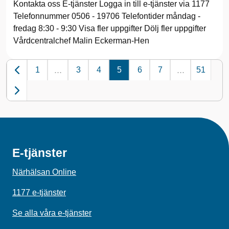
Kontakta oss E-tjänster Logga in till e-tjänster via 1177
Telefonnummer 0506 - 19706 Telefontider måndag -
fredag 8:30 - 9:30 Visa fler uppgifter Dölj fler uppgifter
Vårdcentralchef Malin Eckerman-Hen
...
...
1
3
4
5
6
7
51
E-tjänster
Närhälsan Online
1177 e-tjänster
Se alla våra e-tjänster