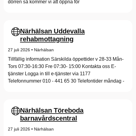
dörren så kommer vi att öppna för
Närhälsan Uddevalla
rehabmottagning
27 juli 2026
•
Närhälsan
Tillfällig information Särskilda öppettider v 28-33 Mån-
Tors 07:30-16:30 Fre 07:30- 15:00 Kontakta oss E-
tjänster Logga in till e-tjänster via 1177
Telefonnummer 010 - 441 65 30 Telefontider måndag -
Närhälsan Töreboda
barnavårdscentral
27 juli 2026
•
Närhälsan