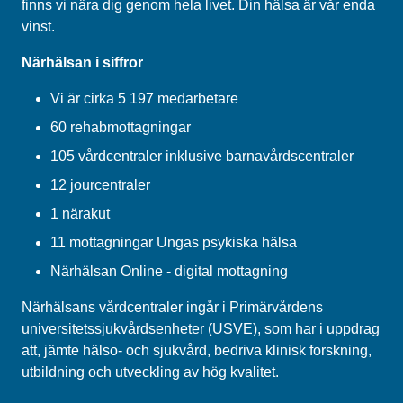
finns vi nära dig genom hela livet. Din hälsa är vår enda
vinst.
Närhälsan i siffror
Vi är cirka 5 197 medarbetare
60 rehabmottagningar
105 vårdcentraler inklusive barnavårdscentraler
12 jourcentraler
1 närakut
11 mottagningar Ungas psykiska hälsa
Närhälsan Online - digital mottagning
Närhälsans vårdcentraler ingår i Primärvårdens
universitetssjukvårdsenheter (USVE), som har i uppdrag
att, jämte hälso- och sjukvård, bedriva klinisk forskning,
utbildning och utveckling av hög kvalitet.