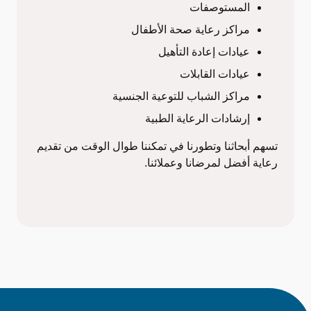
s
المستوصفات
a
مراكز رعاية صحة الأطفال
n
عيادات إعادة التأهيل
عيادات القابلات
»
مراكز الشباب للتوعية الجنسية
إرشادات الرعاية الطبية
تسهم أبحاثنا وتطورنا في تمكننا طوال الوقت من تقديم
رعاية أفضل لمرضانا وعملائنا.