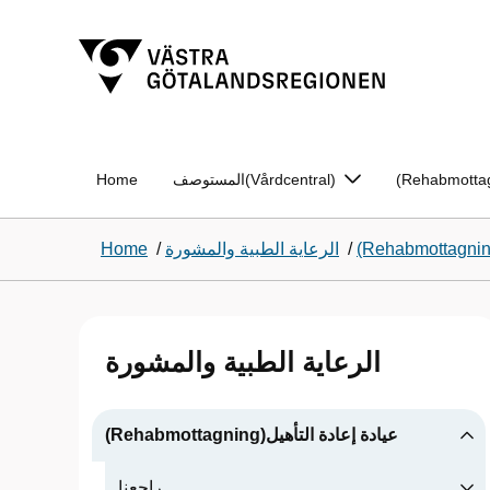
المستوصف(Vårdcentral)
Home
/
الرعاية الطبية والمشورة
/
Home
الرعاية الطبية والمشورة
(Rehabmottagning)عيادة إعادة التأهيل
راجعنا