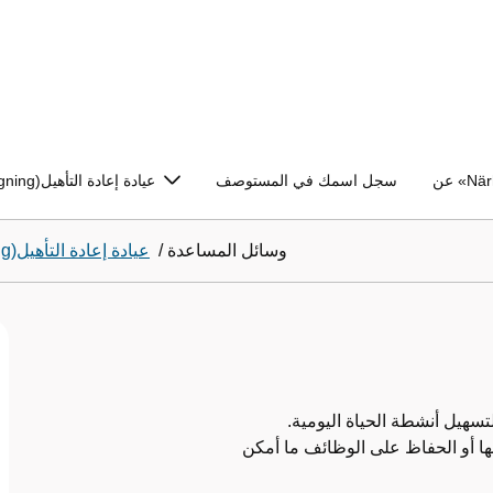
Närh»
سجل اسمك في المستوصف
(Rehabmottagning)عيادة إعادة التأهيل
وسائل المساعدة
/
(Rehabmottagning)عيادة إعادة التأهيل
سهيل أنشطة الحياة اليومية.
ا أو الحفاظ على الوظائف ما أمكن