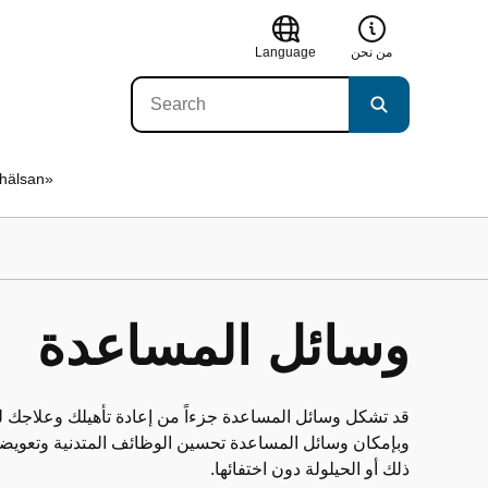
من نحن
Language
عن «älsan
وسائل المساعدة
قد تشكل وسائل المساعدة جزءاً من إعادة تأهيلك وعلاجك لت
وبإمكان وسائل المساعدة تحسين الوظائف المتدنية وتعويضه
ذلك أو الحيلولة دون اختفائها.