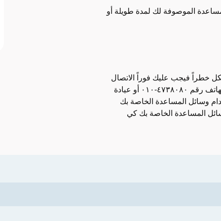
مساعدة الموصوفة لك لمدة طويلة أو
ل خطراً فيجب عليك فوراً الاتصال
بمركز وسائل المساعدة «Hjälpmedelscentralen» على الهاتف رقم ٤٧٣٨٠٨٠-٠١٠ أو عيادة
 استخدام وسائل المساعدة الخاصة بك
وسائل المساعدة الخاصة بك كي