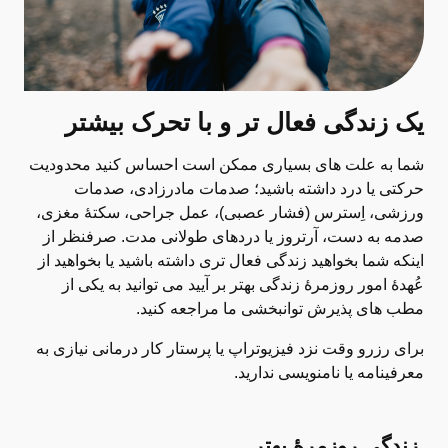
یک زندگی فعال تر و با تحرک بیشتر
شما به علت های بسیاری ممکن است احساس کنید محدودیت
حرکتی یا درد داشته باشید؛ صدمات مادرزادی، صدمات
ورزشی، اِسترس (فشار عصبی)، عمل جراحی، سکتۀ مغزی،
صدمه به دست، آرتروز یا دردهای طولانی مدت. صرفنظر از
اینکه شما بخواهید زندگی فعال تری داشته باشید یا بخواهید از
عُهدۀ امور روزمرۀ زندگی بهتر بر آیید می توانید به یکی از
مطب های پذیرش توانبخشی ما مراجعه کنید.
برای رزرو وقت نزد فیزیوتراپ یا پرستار کار درمانی نیازی به
معرفینامه یا نامنویسی ندارید.
زندگی روزمرۀ بهتر