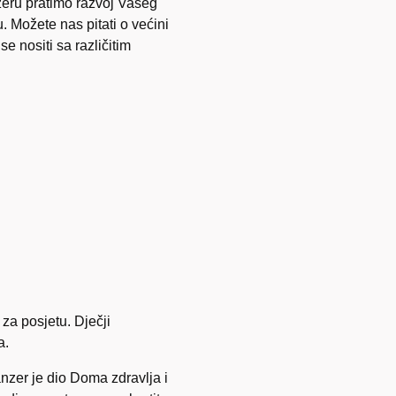
nzeru pratimo razvoj Vašeg
. Možete nas pitati o većini
se nositi sa različitim
za posjetu. Dječji
a.
nzer je dio Doma zdravlja i