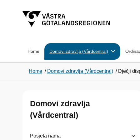
Home
Domovi zdravlja (Vårdcentral)
Ordinac
Home
/
Domovi zdravlja (Vårdcentral)
/
Dječji di
Domovi zdravlja
(Vårdcentral)
Posjeta nama