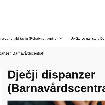
ija za rehabilitaciju (Rehabmottagning)
Upišite se na listu u D
spanzer (Barnavårdscentral)
Dječji dispanzer
(Barnavårdscentra