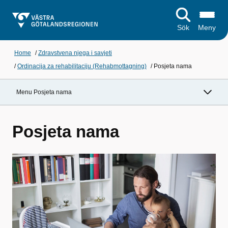
Sök
Meny
Home
/
Zdravstvena njega i savjeti
/
Ordinacija za rehabilitaciju (Rehabmottagning)
/
Posjeta nama
Menu Posjeta nama
Posjeta nama