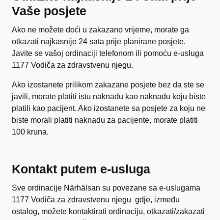
Vaše posjete
Ako ne možete doći u zakazano vrijeme, morate ga
otkazati najkasnije 24 sata prije planirane posjete.
Javite se vašoj ordinaciji telefonom ili pomoću e-usluga
1177 Vodiča za zdravstvenu njegu.
Ako izostanete prilikom zakazane posjete bez da ste se
javili, morate platiti istu naknadu kao naknadu koju biste
platili kao pacijent. Ako izostanete sa posjete za koju ne
biste morali platiti naknadu za pacijente, morate platiti
100 kruna.
Kontakt putem e-usluga
Sve ordinacije Närhälsan su povezane sa e-uslugama
1177 Vodiča za zdravstvenu njegu gdje, između
ostalog, možete kontaktirati ordinaciju, otkazati/zakazati