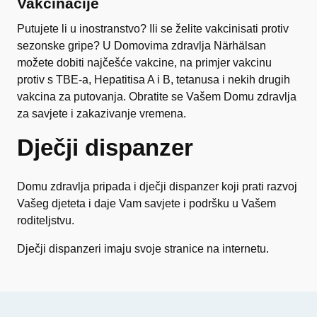
Vakcinacije
Putujete li u inostranstvo? Ili se želite vakcinisati protiv
sezonske gripe? U Domovima zdravlja Närhälsan
možete dobiti najčešće vakcine, na primjer vakcinu
protiv s TBE-a, Hepatitisa A i B, tetanusa i nekih drugih
vakcina za putovanja. Obratite se Vašem Domu zdravlja
za savjete i zakazivanje vremena.
Dječji dispanzer
Domu zdravlja pripada i dječji dispanzer koji prati razvoj
Vašeg djeteta i daje Vam savjete i podršku u Vašem
roditeljstvu.
Dječji dispanzeri imaju svoje stranice na internetu.