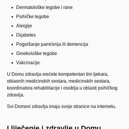
Dermatološke tegobe i rane
Psihičke tegobe
Alergije
Dijabetes
Pogoršanje pamćenja ili demencija
Ginekološke tegobe
Vakcinacije
U Domu zdravlja srećete kompetentan tim ljekara,
oblasnih medicinskih sestara, medicinskih sestara,
koordinatora rehabilitacije i osoblja u oblasti psihičkog
zdravlja.
Svi Domovi zdravlja imaju svoje stranice na internetu.
I liječenje i zdravlje u Domu