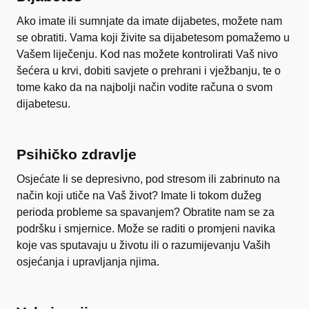
Ako imate ili sumnjate da imate dijabetes, možete nam
se obratiti. Vama koji živite sa dijabetesom pomažemo u
Vašem liječenju. Kod nas možete kontrolirati Vaš nivo
šećera u krvi, dobiti savjete o prehrani i vježbanju, te o
tome kako da na najbolji način vodite računa o svom
dijabetesu.
Psihičko zdravlje
Osjećate li se depresivno, pod stresom ili zabrinuto na
način koji utiče na Vaš život? Imate li tokom dužeg
perioda probleme sa spavanjem? Obratite nam se za
podršku i smjernice. Može se raditi o promjeni navika
koje vas sputavaju u životu ili o razumijevanju Vaših
osjećanja i upravljanja njima.