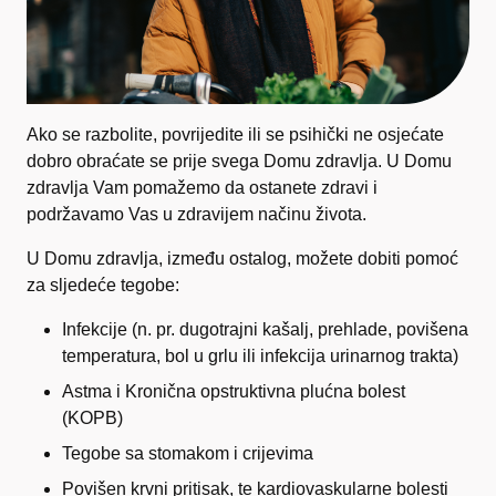
Ako se razbolite, povrijedite ili se psihički ne osjećate
dobro obraćate se prije svega Domu zdravlja. U Domu
zdravlja Vam pomažemo da ostanete zdravi i
podržavamo Vas u zdravijem načinu života.
U Domu zdravlja, između ostalog, možete dobiti pomoć
za sljedeće tegobe:
Infekcije (n. pr. dugotrajni kašalj, prehlade, povišena
temperatura, bol u grlu ili infekcija urinarnog trakta)
Astma i Kronična opstruktivna plućna bolest
(KOPB)
Tegobe sa stomakom i crijevima
Povišen krvni pritisak, te kardiovaskularne bolesti