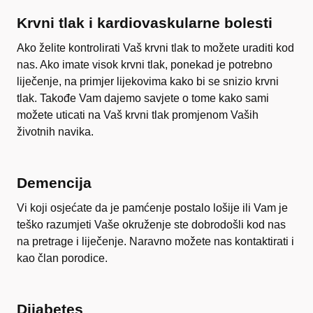
Krvni tlak i kardiovaskularne bolesti
Ako želite kontrolirati Vaš krvni tlak to možete uraditi kod
nas. Ako imate visok krvni tlak, ponekad je potrebno
liječenje, na primjer lijekovima kako bi se snizio krvni
tlak. Takođe Vam dajemo savjete o tome kako sami
možete uticati na Vaš krvni tlak promjenom Vaših
životnih navika.
Demencija
Vi koji osjećate da je pamćenje postalo lošije ili Vam je
teško razumjeti Vaše okruženje ste dobrodošli kod nas
na pretrage i liječenje. Naravno možete nas kontaktirati i
kao član porodice.
Dijabetes