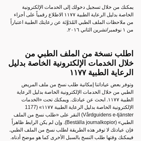
يمكنك من خلال تسجيل دخولك إلى الخدمات الإلكترونية
الخاصة بدليل الرعاية الطبية ١١٧٧ الاطلاع رقمياً على أجزاء
من ملاحظات الملف الطبي المُدَوَّنَة عن رعايتك الطبية اعتباراً
من ١ نوفمبر/تشرين الثاني ٢٠١٦.
اطلب نسخة من الملف الطبي من
خلال الخدمات الإلكترونية الخاصة بدليل
الرعاية الطبية ١١٧٧
وتوفر بعض عياداتنا إمكانية طلب نسخ من ملف المريض
الطبي من خلال الخدمات الإلكترونية الخاصة بدليل الرعاية
الطبية ١١٧٧. ابحث عن عيادتك. ويمكنك تحت «الخدمات
الإلكترونية الخاصة بدليل الرعاية الطبية ١١٧٧» (1177
Vårdguidens e-tjänster) النقر على «طلب نسخ من الملف
الطبي» (Beställa journalkopior). وإن لم يكن الرابط ظاهراً
فإن عيادتك لا توفر هذه الطريقة لطلب نسخ من الملف الطبي.
فيمكنك وقتها طلب النسخ بالسبل الأخرى كما هو موضح أدناه.