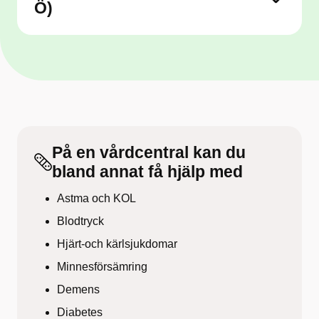
Ö)
På en vårdcentral kan du
bland annat få hjälp med
Astma och KOL
Blodtryck
Hjärt-och kärlsjukdomar
Minnesförsämring
Demens
Diabetes