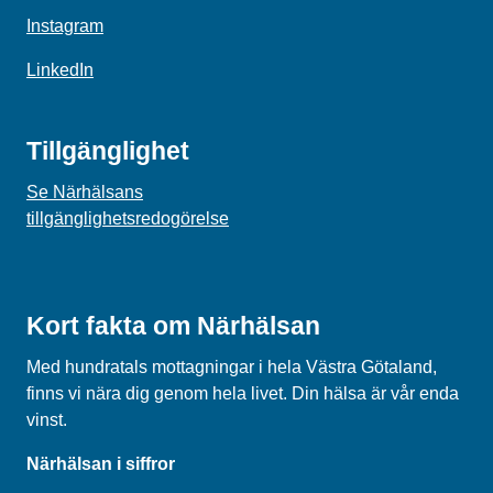
Instagram
LinkedIn
Tillgänglighet
Se Närhälsans
tillgänglighetsredogörelse
Kort fakta om Närhälsan
Med hundratals mottagningar i hela Västra Götaland,
finns vi nära dig genom hela livet. Din hälsa är vår enda
vinst.
Närhälsan i siffror