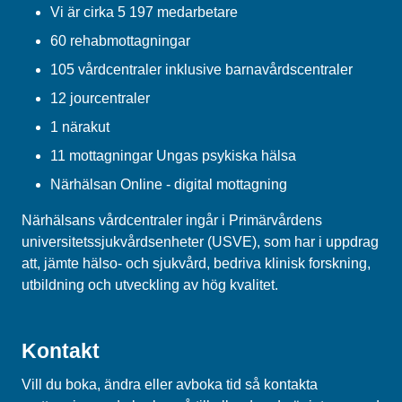
Vi är cirka 5 197 medarbetare
60 rehabmottagningar
105 vårdcentraler inklusive barnavårdscentraler
12 jourcentraler
1 närakut
11 mottagningar Ungas psykiska hälsa
Närhälsan Online - digital mottagning
Närhälsans vårdcentraler ingår i Primärvårdens
universitetssjukvårdsenheter (USVE), som har i uppdrag
att, jämte hälso- och sjukvård, bedriva klinisk forskning,
utbildning och utveckling av hög kvalitet.
Kontakt
Vill du boka, ändra eller avboka tid så kontakta