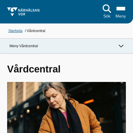
Sök
Meny
Startsida
/
Vårdcentral
Meny Vårdcentral
Vårdcentral