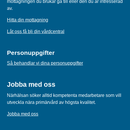
mottagningen du brukar gå till eller den du är intresserad
av.
Hitta din mottagning
Låt oss få bli din vårdcentral
Personuppgifter
Så behandlar vi dina personuppgifter
Jobba med oss
Närhälsan söker alltid kompetenta medarbetare som vill
utveckla nära primärvård av högsta kvalitet.
Jobba med oss