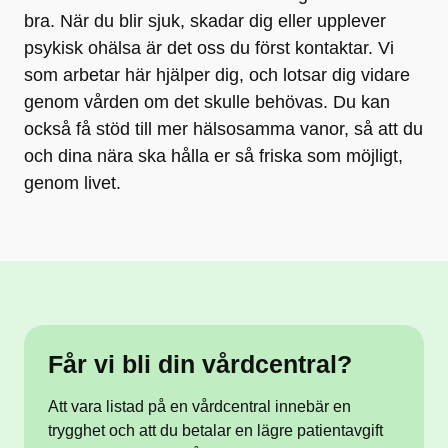
bra. När du blir sjuk, skadar dig eller upplever
psykisk ohälsa är det oss du först kontaktar. Vi
som arbetar här hjälper dig, och lotsar dig vidare
genom vården om det skulle behövas.​​ Du kan
också få stöd till mer hälsosamma vanor, ​så att du
och dina nära ska hålla er så friska som ​möjligt,
genom livet.​
Får vi bli din vårdcentral?
Att vara listad på en vårdcentral innebär en
trygghet och att du betalar en lägre patientavgift