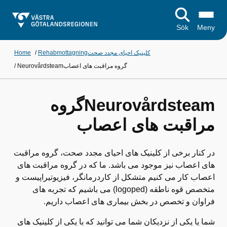
Sök
Meny
Rehabmottagningکلینیک احیای مجدد صحت
/
Home
Neurovårdsteamگروه مراقبت های اعصاب
/
Neurovårdsteamگروه
مراقبت های اعصاب
در کنار برخی از کلینیک های احیای مجدد صحت، گروه مراقبت
های اعصاب نیز موجود می باشد. ما که در گروه مراقبت های
اعصاب کار می کنیم متشکل از کاردرمانگر، فیزیوتیراپیست و
متخصص قوه ناطقه (logoped) می باشیم که تجربه های
فراوان و تخصص در بخش بیماری های اعصاب داریم.
شما یا یکی از نزدیکان شما می توانید که با یکی از کلینیک های