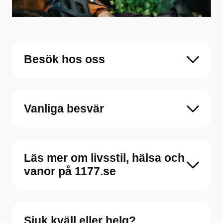
Besök hos oss
Vanliga besvär
Läs mer om livsstil, hälsa och
vanor på 1177.se
Sjuk kväll eller helg?