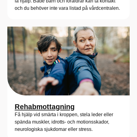
få hjälp. Både barn och föräldrar kan ta kontakt
och du behöver inte vara listad på vårdcentralen.
Rehabmottagning
Få hjälp vid smärta i kroppen, stela leder eller
spända muskler, idrotts- och motionsskador,
neurologiska sjukdomar eller stress.