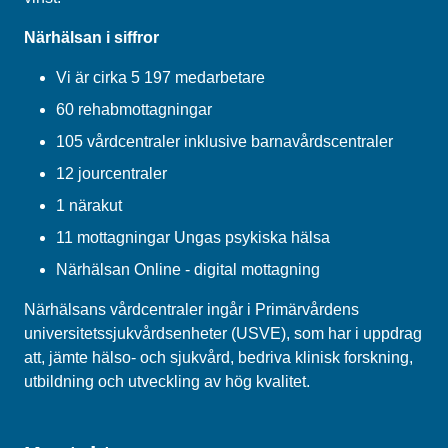
Närhälsan i siffror
Vi är cirka 5 197 medarbetare
60 rehabmottagningar
105 vårdcentraler inklusive barnavårdscentraler
12 jourcentraler
1 närakut
11 mottagningar Ungas psykiska hälsa
Närhälsan Online - digital mottagning
Närhälsans vårdcentraler ingår i Primärvårdens
universitetssjukvårdsenheter (USVE), som har i uppdrag
att, jämte hälso- och sjukvård, bedriva klinisk forskning,
utbildning och utveckling av hög kvalitet.