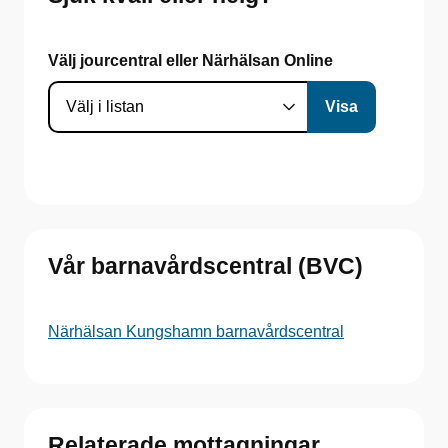
Välj jourcentral eller Närhälsan Online
Vår barnavårdscentral (BVC)
Närhälsan Kungshamn barnavårdscentral
Relaterade mottagningar