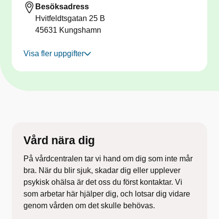
Besöksadress
Hvitfeldtsgatan 25 B
45631
Kungshamn
Visa fler uppgifter
Vård nära dig
På vårdcentralen tar vi hand om dig som inte mår
bra. När du blir sjuk, skadar dig eller upplever
psykisk
ohälsa är det oss du först kontaktar. Vi
som arbetar här
hjälper dig, och lotsar dig vidare
genom vården om det
skulle behövas.