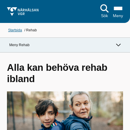
Sök
Meny
Startsida
/
Rehab
Meny Rehab
Alla kan behöva rehab
ibland