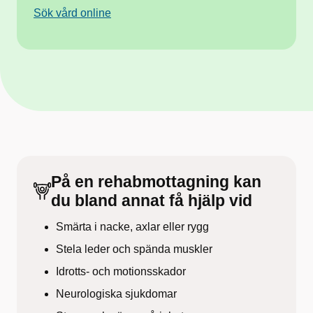
Sök vård online
På en rehabmottagning kan
du bland annat få hjälp vid
Smärta i nacke, axlar eller rygg
Stela leder och spända muskler
Idrotts- och motionsskador
Neurologiska sjukdomar