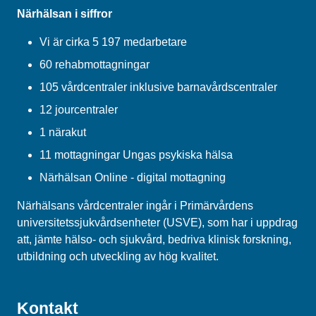
Närhälsan i siffror
Vi är cirka 5 197 medarbetare
60 rehabmottagningar
105 vårdcentraler inklusive barnavårdscentraler
12 jourcentraler
1 närakut
11 mottagningar Ungas psykiska hälsa
Närhälsan Online - digital mottagning
Närhälsans vårdcentraler ingår i Primärvårdens
universitetssjukvårdsenheter (USVE), som har i uppdrag
att, jämte hälso- och sjukvård, bedriva klinisk forskning,
utbildning och utveckling av hög kvalitet.
Kontakt