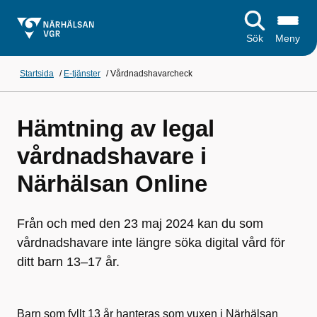
Sök
Meny
Startsida
/
E-tjänster
/
Vårdnadshavarcheck
Hämtning av legal
vårdnadshavare i
Närhälsan Online
Från och med den 23 maj 2024 kan du som
vårdnadshavare inte längre söka digital vård för
ditt barn 13–17 år.
Barn som fyllt 13 år hanteras som vuxen i Närhälsan