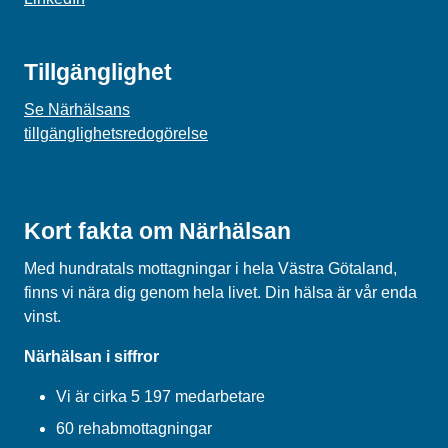
Tillgänglighet
Se Närhälsans
tillgänglighetsredogörelse
Kort fakta om Närhälsan
Med hundratals mottagningar i hela Västra Götaland,
finns vi nära dig genom hela livet. Din hälsa är vår enda
vinst.
Närhälsan i siffror
Vi är cirka 5 197 medarbetare
60 rehabmottagningar