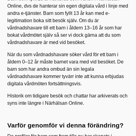
Online, dvs de hanterar sin egen digitala vård i linje med
andra e-tjänster. Barn som fyllt 13 år kan med e-
legitimation boka sitt besök själv. Om du är
vårdnadshavare till ett barn i åldern 13–16 år som har
bokat vårdmötet själv så ser vi dock gärna att du som
vårdnadshavare är med vid besöket.
När du som vårdnadshavare söker vård för ett barn i
åldern 0–12 år måste barnet vara med vid besöket. De
barn som har andra ombud än sin legala
vårdnadshavare kommer tyvärr inte att kunna erbjudas
digitala vårdmöten fortsättningsvis.
Historik om tidigare besök och chattar har arkiverats och
syns inte längre i Närhälsan Online.
Varför genomför vi denna förändring?