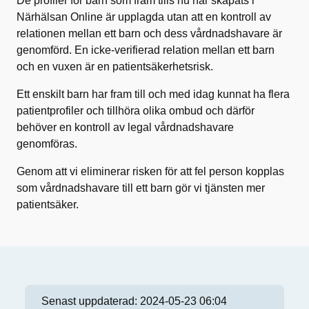
De profiler för barn som fram tills nu har skapats i
Närhälsan Online är upplagda utan att en kontroll av
relationen mellan ett barn och dess vårdnadshavare är
genomförd. En icke-verifierad relation mellan ett barn
och en vuxen är en patientsäkerhetsrisk.
Ett enskilt barn har fram till och med idag kunnat ha flera
patientprofiler och tillhöra olika ombud och därför
behöver en kontroll av legal vårdnadshavare
genomföras.
Genom att vi eliminerar risken för att fel person kopplas
som vårdnadshavare till ett barn gör vi tjänsten mer
patientsäker.
Senast uppdaterad:
2024-05-23 06:04