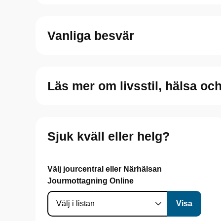
Vanliga besvär
Läs mer om livsstil, hälsa oc
Sjuk kväll eller helg?
Välj jourcentral eller Närhälsan
Jourmottagning Online