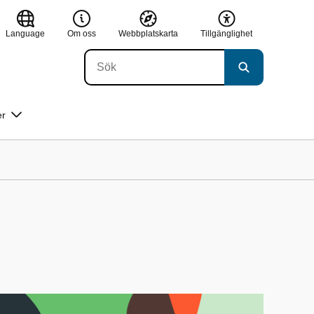
Language
Om oss
Webbplatskarta
Tillgänglighet
er