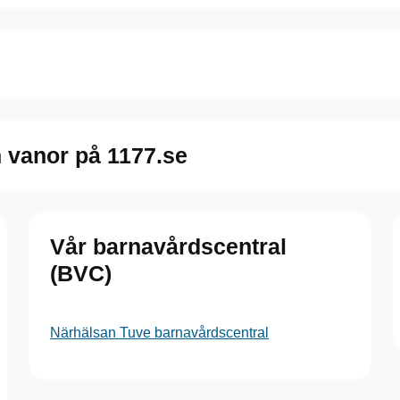
h vanor på 1177.se
Vår barnavårdscentral
(BVC)
Närhälsan Tuve barnavårdscentral