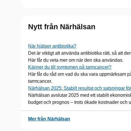
Nytt från Närhälsan
När hjälper antibiotika?
Det är viktigt att använda antibiotika rätt, så att 
Här får du veta mer om när den ska användas.
Känner du till symtomen på tarmcancer?
Här får du råd om vad du ska vara uppmärksam på
tarmcancer.
Närhälsan 2025: Stabilt resultat och satsningar fö
Närhälsan avslutar 2025 med ett stabilt ekonomisk
budget och prognos – trots ökade kostnader och 
Mer från Närhälsan