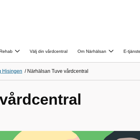
Rehab
Välj din vårdcentral
Om Närhälsan
E-tjänst
g Hisingen
/
Närhälsan Tuve vårdcentral
vårdcentral