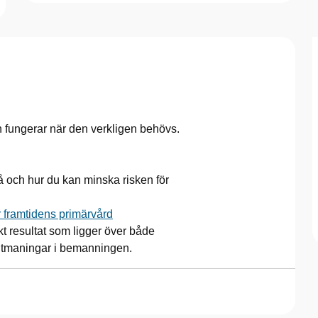
den fungerar när den verkligen behövs.
 och hur du kan minska risken för
r framtidens primärvård
t resultat som ligger över både
utmaningar i bemanningen.