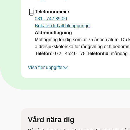
Telefonnummer
031 - 747 85 00
Boka en tid att bli uppringd
Äldremottagning
Mottagning för dig som är 75 år och äldre. Du ka
äldresjuksköterska för rådgivning och bedömn
Telefon
: 072 - 452 01 78
Telefontid
: måndag –
Visa fler uppgifter
Vård nära dig