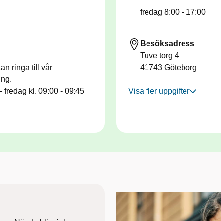
fredag
8:00 - 17:00
Besöksadress
Tuve torg 4
n ringa till vår
41743
Göteborg
ing.
 fredag kl. 09:00 - 09:45
Visa fler uppgifter