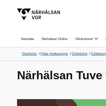
Startsida
Närhälsan Online
Vårdcentral
Startsida
/
Hitta mottagning
/
Göteborg
/
Götebor
Närhälsan Tuve 