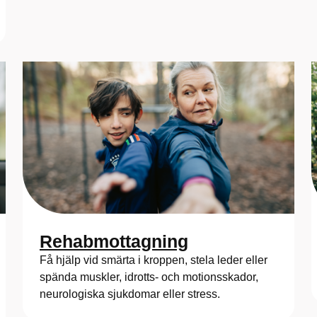
Rehabmottagning
Få hjälp vid smärta i kroppen, stela leder eller
spända muskler, idrotts- och motionsskador,
neurologiska sjukdomar eller stress.