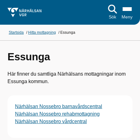
Sök
Meny
Startsida
/
Hitta mottagning
/
Essunga
Essunga
Här finner du samtliga Närhälsans mottagningar inom
Essunga kommun.
Närhälsan Nossebro barnavårdscentral
Närhälsan Nossebro rehabmottagning
Närhälsan Nossebro vårdcentral