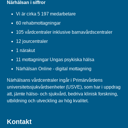
Närhälsan i siffror
Vi är cirka 5 197 medarbetare
60 rehabmottagningar
105 vårdcentraler inklusive barnavårdscentraler
12 jourcentraler
1 närakut
11 mottagningar Ungas psykiska hälsa
Närhälsan Online - digital mottagning
Närhälsans vårdcentraler ingår i Primärvårdens
universitetssjukvårdsenheter (USVE), som har i uppdrag
att, jämte hälso- och sjukvård, bedriva klinisk forskning,
utbildning och utveckling av hög kvalitet.
Kontakt