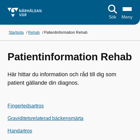
Sök
Meny
Startsida
/
Rehab
/
Patientinformation Rehab
Patientinformation Rehab
Här hittar du information och råd till dig som
patient gällande din diagnos.
Fingerledsartros
Graviditetsrelaterad bäckensmärta
Handartros