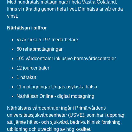
Med hundratals mottagningar i hela Västra Götaland,
finns vi nära dig genom hela livet. Din hälsa är vår enda
vinst.
Närhälsan i siffror
Vi är cirka 5 197 medarbetare
60 rehabmottagningar
105 vårdcentraler inklusive barnavårdscentraler
12 jourcentraler
1 närakut
11 mottagningar Ungas psykiska hälsa
Närhälsan Online - digital mottagning
Närhälsans vårdcentraler ingår i Primärvårdens
universitetssjukvårdsenheter (USVE), som har i uppdrag
att, jämte hälso- och sjukvård, bedriva klinisk forskning,
utbildning och utveckling av hög kvalitet.