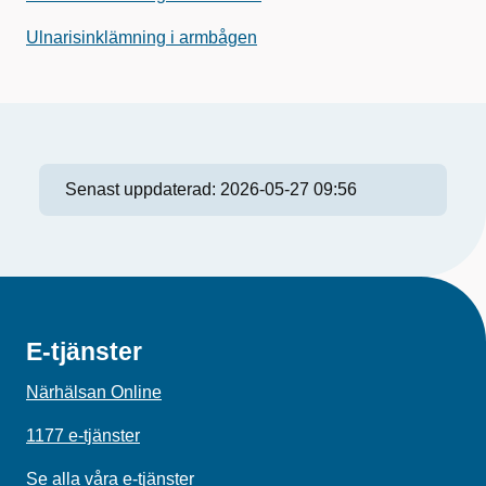
Ulnarisinklämning i armbågen
Senast uppdaterad:
2026-05-27 09:56
E-tjänster
Närhälsan Online
1177 e-tjänster
Se alla våra e-tjänster