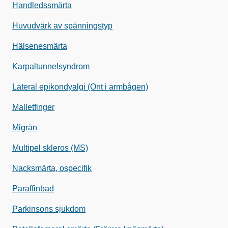
Handledssmärta
Huvudvärk av spänningstyp
Hälsenesmärta
Karpaltunnelsyndrom
Lateral epikondyalgi (Ont i armbågen)
Malletfinger
Migrän
Multipel skleros (MS)
Nacksmärta, ospecifik
Paraffinbad
Parkinsons sjukdom