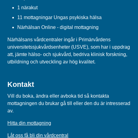
1 närakut
11 mottagningar Ungas psykiska hälsa
Närhälsan Online - digital mottagning
Närhälsans vårdcentraler ingår i Primärvårdens
universitetssjukvårdsenheter (USVE), som har i uppdrag
att, jämte hälso- och sjukvård, bedriva klinisk forskning,
utbildning och utveckling av hög kvalitet.
Kontakt
Vill du boka, ändra eller avboka tid så kontakta
mottagningen du brukar gå till eller den du är intresserad
av.
Hitta din mottagning
Låt oss få bli din vårdcentral