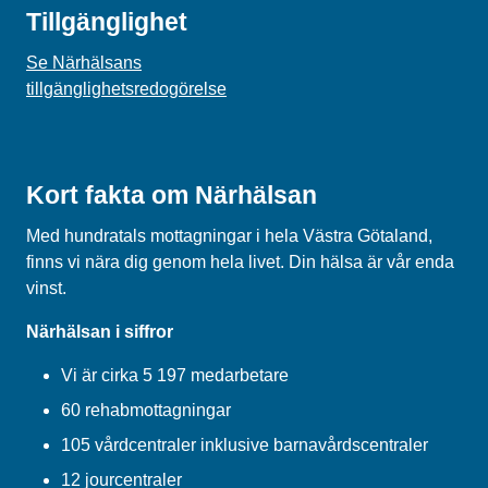
Tillgänglighet
Se Närhälsans
tillgänglighetsredogörelse
Kort fakta om Närhälsan
Med hundratals mottagningar i hela Västra Götaland,
finns vi nära dig genom hela livet. Din hälsa är vår enda
vinst.
Närhälsan i siffror
Vi är cirka 5 197 medarbetare
60 rehabmottagningar
105 vårdcentraler inklusive barnavårdscentraler
12 jourcentraler