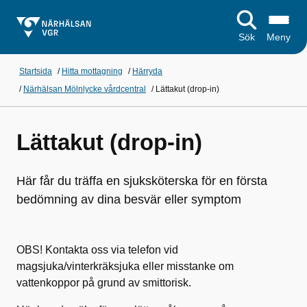
Sök
Meny
Startsida
/
Hitta mottagning
/
Härryda
/
Närhälsan Mölnlycke vårdcentral
/
Lättakut (drop-in)
Lättakut (drop-in)
Här får du träffa en sjuksköterska för en första
bedömning av dina besvär eller symptom
OBS! Kontakta oss via telefon vid
magsjuka/vinterkräksjuka eller misstanke om
vattenkoppor på grund av smittorisk.