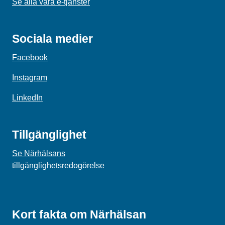
Se alla våra e-tjänster
Sociala medier
Facebook
Instagram
LinkedIn
Tillgänglighet
Se Närhälsans
tillgänglighetsredogörelse
Kort fakta om Närhälsan