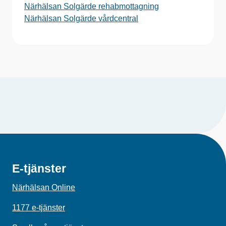
Närhälsan Solgärde rehabmottagning
Närhälsan Solgärde vårdcentral
E-tjänster
Närhälsan Online
1177 e-tjänster