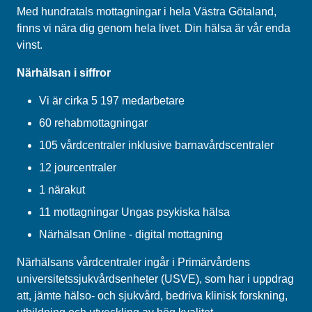
Med hundratals mottagningar i hela Västra Götaland,
finns vi nära dig genom hela livet. Din hälsa är vår enda
vinst.
Närhälsan i siffror
Vi är cirka 5 197 medarbetare
60 rehabmottagningar
105 vårdcentraler inklusive barnavårdscentraler
12 jourcentraler
1 närakut
11 mottagningar Ungas psykiska hälsa
Närhälsan Online - digital mottagning
Närhälsans vårdcentraler ingår i Primärvårdens
universitetssjukvårdsenheter (USVE), som har i uppdrag
att, jämte hälso- och sjukvård, bedriva klinisk forskning,