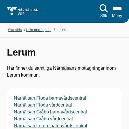
Sök
Meny
Startsida
/
Hitta mottagning
/
Lerum
Lerum
Här finner du samtliga Närhälsans mottagningar inom
Lerum kommun.
Närhälsan Floda barnavårdscentral
Närhälsan Floda vårdcentral
Närhälsan Gråbo barnavårdscentral
Närhälsan Gråbo vårdcentral
Närhälsan Lerum barnavårdscentral