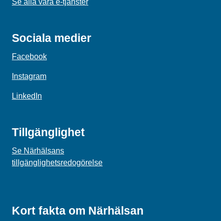
Se alla våra e-tjänster
Sociala medier
Facebook
Instagram
LinkedIn
Tillgänglighet
Se Närhälsans
tillgänglighetsredogörelse
Kort fakta om Närhälsan