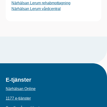
Närhälsan Lerum rehabmottagning
Närhälsan Lerum vårdcentral
E-tjänster
Närhälsan Online
1177 e-tjänster