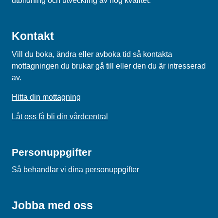
utbildning och utveckling av hög kvalitet.
Kontakt
Vill du boka, ändra eller avboka tid så kontakta
mottagningen du brukar gå till eller den du är intresserad
av.
Hitta din mottagning
Låt oss få bli din vårdcentral
Personuppgifter
Så behandlar vi dina personuppgifter
Jobba med oss