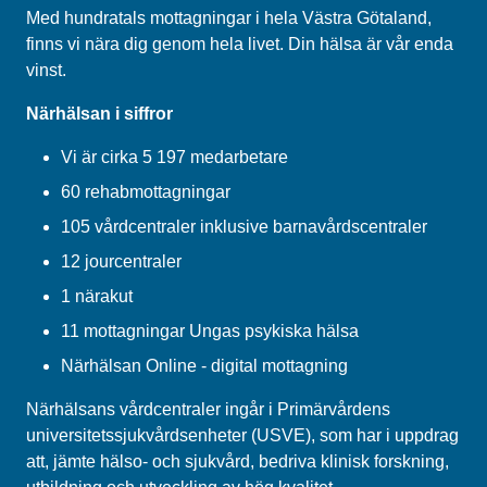
Med hundratals mottagningar i hela Västra Götaland,
finns vi nära dig genom hela livet. Din hälsa är vår enda
vinst.
Närhälsan i siffror
Vi är cirka 5 197 medarbetare
60 rehabmottagningar
105 vårdcentraler inklusive barnavårdscentraler
12 jourcentraler
1 närakut
11 mottagningar Ungas psykiska hälsa
Närhälsan Online - digital mottagning
Närhälsans vårdcentraler ingår i Primärvårdens
universitetssjukvårdsenheter (USVE), som har i uppdrag
att, jämte hälso- och sjukvård, bedriva klinisk forskning,