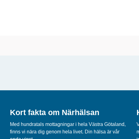
Kort fakta om Närhälsan
Med hundratals mottagningar i hela Västra Götaland,
V
finns vi nära dig genom hela livet. Din hälsa är vår
m