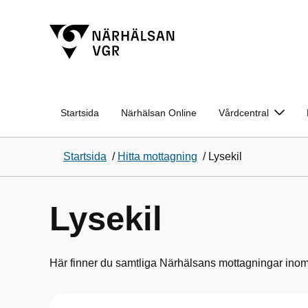
Startsida
Närhälsan Online
Vårdcentral
Startsida
/
Hitta mottagning
/
Lysekil
Lysekil
Här finner du samtliga Närhälsans mottagningar ino