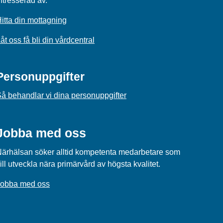
ntresserad av.
itta din mottagning
åt oss få bli din vårdcentral
Personuppgifter
å behandlar vi dina personuppgifter
Jobba med oss
ärhälsan söker alltid kompetenta medarbetare som
ill utveckla nära primärvård av högsta kvalitet.
Jobba med oss