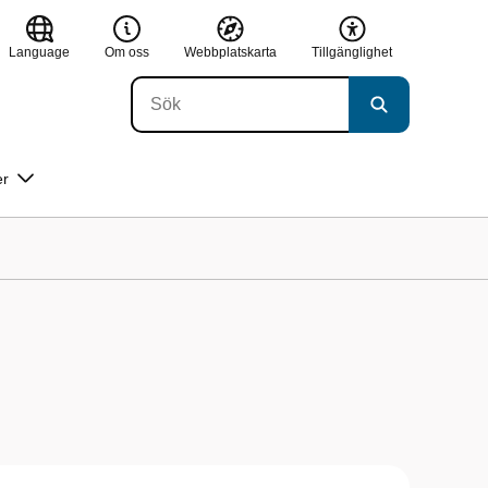
Language
Om oss
Webbplatskarta
Tillgänglighet
er