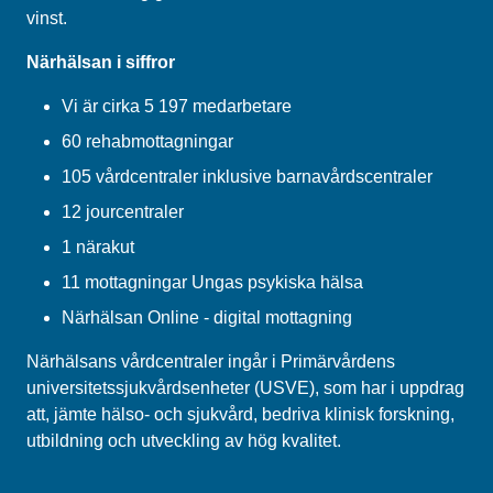
vinst.
Närhälsan i siffror
Vi är cirka 5 197 medarbetare
60 rehabmottagningar
105 vårdcentraler inklusive barnavårdscentraler
12 jourcentraler
1 närakut
11 mottagningar Ungas psykiska hälsa
Närhälsan Online - digital mottagning
Närhälsans vårdcentraler ingår i Primärvårdens
universitetssjukvårdsenheter (USVE), som har i uppdrag
att, jämte hälso- och sjukvård, bedriva klinisk forskning,
utbildning och utveckling av hög kvalitet.