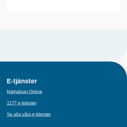
E-tjänster
Närhälsan Online
1177 e-tjänster
Se alla våra e-tjänster