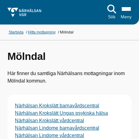
Sök
Meny
Startsida
/
Hitta mottagning
/
Mölndal
Mölndal
Här finner du samtliga Närhälsans mottagningar inom
Mölndal kommun.
Närhälsan Krokslätt barnavårdscentral
Närhälsan Krokslätt Ungas psykiska hälsa
Närhälsan Krokslätt vårdcentral
Närhälsan Lindome barnavårdscentral
Närhälsan Lindome vårdcentral