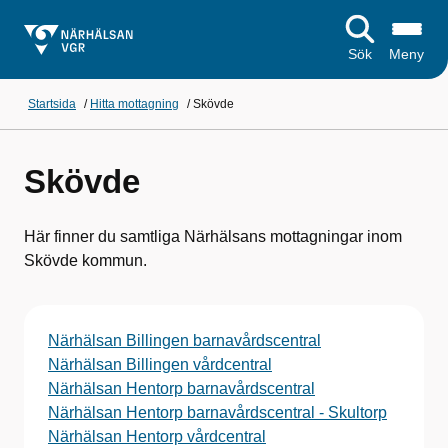
Sök
Meny
Startsida
/
Hitta mottagning
/
Skövde
Skövde
Här finner du samtliga Närhälsans mottagningar inom
Skövde kommun.
Närhälsan Billingen barnavårdscentral
Närhälsan Billingen vårdcentral
Närhälsan Hentorp barnavårdscentral
Närhälsan Hentorp barnavårdscentral - Skultorp
Närhälsan Hentorp vårdcentral