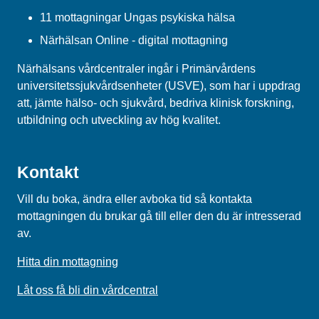
11 mottagningar Ungas psykiska hälsa
Närhälsan Online - digital mottagning
Närhälsans vårdcentraler ingår i Primärvårdens
universitetssjukvårdsenheter (USVE), som har i uppdrag
att, jämte hälso- och sjukvård, bedriva klinisk forskning,
utbildning och utveckling av hög kvalitet.
Kontakt
Vill du boka, ändra eller avboka tid så kontakta
mottagningen du brukar gå till eller den du är intresserad
av.
Hitta din mottagning
Låt oss få bli din vårdcentral