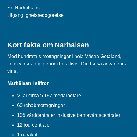
Se Närhälsans
tillgänglighetsredogörelse
Kort fakta om Närhälsan
Med hundratals mottagningar i hela Västra Götaland,
finns vi nära dig genom hela livet. Din hälsa är vår enda
vinst.
Närhälsan i siffror
Vi är cirka 5 197 medarbetare
60 rehabmottagningar
105 vårdcentraler inklusive barnavårdscentraler
12 jourcentraler
1 närakut