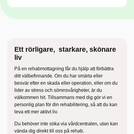
Ett rörligare, ​ starkare, skönare
liv​
På en
rehabmottagning
får du hjälp att förbättra
ditt välbefinnande. Om du har smärta eller
besvär
efter en skada eller operation, eller om du
lider av
stress och sömnsvårigheter, är du
välkommen hit.
Tillsammans med dig gör vi en
personlig plan för din
rehabilitering, så att du kan
leva ett mer aktivt liv.
Du behöver inte söka via vårdcentralen,
utan kan
vända dig direkt till oss på rehab.