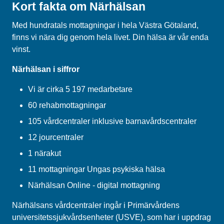
Kort fakta om Närhälsan
Med hundratals mottagningar i hela Västra Götaland,
finns vi nära dig genom hela livet. Din hälsa är vår enda
vinst.
Närhälsan i siffror
Vi är cirka 5 197 medarbetare
60 rehabmottagningar
105 vårdcentraler inklusive barnavårdscentraler
12 jourcentraler
1 närakut
11 mottagningar Ungas psykiska hälsa
Närhälsan Online - digital mottagning
Närhälsans vårdcentraler ingår i Primärvårdens
universitetssjukvårdsenheter (USVE), som har i uppdrag