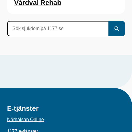
Vårdval Rehab
E-tjänster
Närhälsan Online
1177 e-tjänster