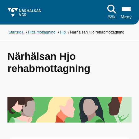
Sök
Meny
Startsida
/
Hitta mottagning
/
Hjo
/
Närhälsan Hjo rehabmottagning
Närhälsan Hjo
rehabmottagning