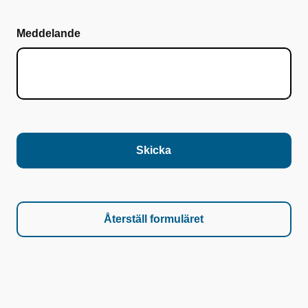
Meddelande
Skicka