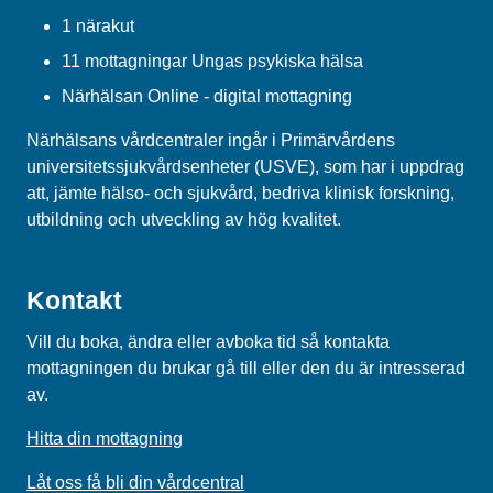
1 närakut
11 mottagningar Ungas psykiska hälsa
Närhälsan Online - digital mottagning
Närhälsans vårdcentraler ingår i Primärvårdens
universitetssjukvårdsenheter (USVE), som har i uppdrag
att, jämte hälso- och sjukvård, bedriva klinisk forskning,
utbildning och utveckling av hög kvalitet.
Kontakt
Vill du boka, ändra eller avboka tid så kontakta
mottagningen du brukar gå till eller den du är intresserad
av.
Hitta din mottagning
Låt oss få bli din vårdcentral