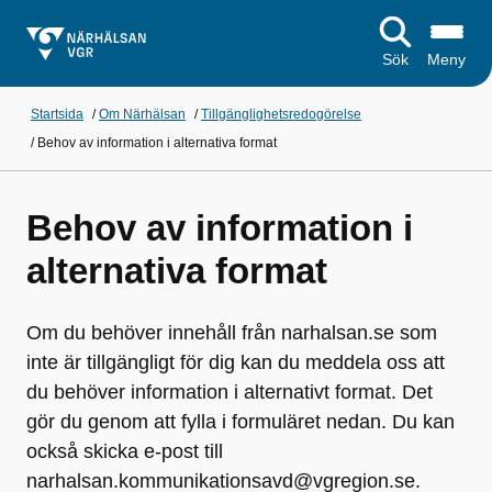
Sök
Meny
Startsida
/
Om Närhälsan
/
Tillgänglighetsredogörelse
/
Behov av information i alternativa format
Behov av information i
alternativa format
Om du behöver innehåll från narhalsan.se som
inte är tillgängligt för dig kan du meddela oss att
du behöver information i alternativt format. Det
gör du genom att fylla i formuläret nedan. Du kan
också skicka e-post till
narhalsan.kommunikationsavd@vgregion.se.