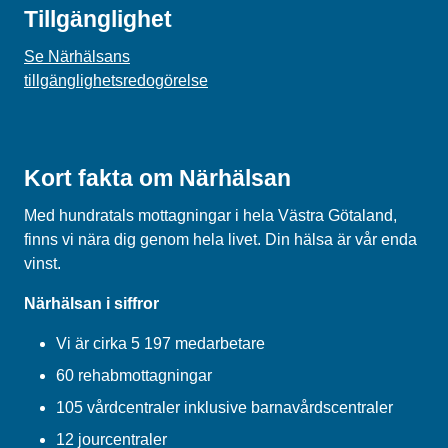
Tillgänglighet
Se Närhälsans
tillgänglighetsredogörelse
Kort fakta om Närhälsan
Med hundratals mottagningar i hela Västra Götaland,
finns vi nära dig genom hela livet. Din hälsa är vår enda
vinst.
Närhälsan i siffror
Vi är cirka 5 197 medarbetare
60 rehabmottagningar
105 vårdcentraler inklusive barnavårdscentraler
12 jourcentraler