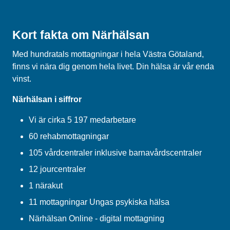
Kort fakta om Närhälsan
Med hundratals mottagningar i hela Västra Götaland,
finns vi nära dig genom hela livet. Din hälsa är vår enda
vinst.
Närhälsan i siffror
Vi är cirka 5 197 medarbetare
60 rehabmottagningar
105 vårdcentraler inklusive barnavårdscentraler
12 jourcentraler
1 närakut
11 mottagningar Ungas psykiska hälsa
Närhälsan Online - digital mottagning