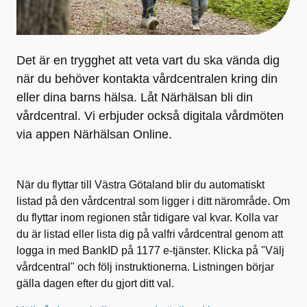
Det är en trygghet att veta vart du ska vända dig
när du behöver kontakta vårdcentralen kring din
eller dina barns hälsa. Låt Närhälsan bli din
vårdcentral. Vi erbjuder också digitala vårdmöten
via appen Närhälsan Online.
När du flyttar till Västra Götaland blir du automatiskt
listad på den vårdcentral som ligger i ditt närområde. Om
du flyttar inom regionen står tidigare val kvar. Kolla var
du är listad eller lista dig på valfri vårdcentral genom att
logga in med BankID på 1177 e-tjänster. Klicka på "Välj
vårdcentral" och följ instruktionerna. Listningen börjar
gälla dagen efter du gjort ditt val.