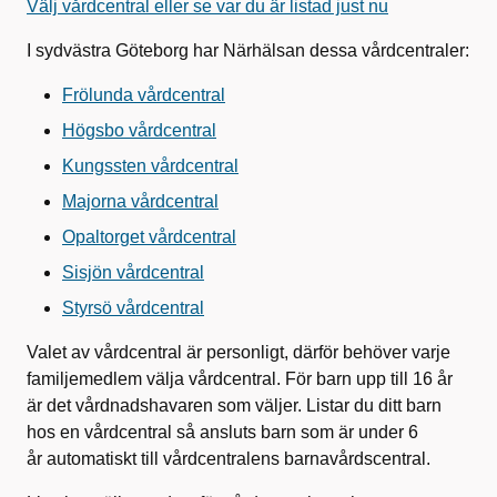
Välj vårdcentral eller se var du är listad just nu
I sydvästra Göteborg har Närhälsan dessa vårdcentraler:
Frölunda vårdcentral
Högsbo vårdcentral
Kungssten vårdcentral
Majorna vårdcentral
Opaltorget vårdcentral
Sisjön vårdcentral
Styrsö vårdcentral
Valet av vårdcentral är personligt, därför behöver varje
familjemedlem välja vårdcentral. För barn upp till 16 år
är det vårdnadshavaren som väljer. Listar du ditt barn
hos en vårdcentral så ansluts barn som är under 6
år automatiskt till vårdcentralens barnavårdscentral.