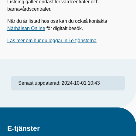
Listning gäller endast för vårdcentraler och
barnavårdscentraler.
När du är listad hos oss kan du också kontakta
Närhälsan Online
för digitalt besök.
Läs mer om hur du loggar in i e-tjänsterna
Senast uppdaterad:
2024-10-01 10:43
E-tjänster