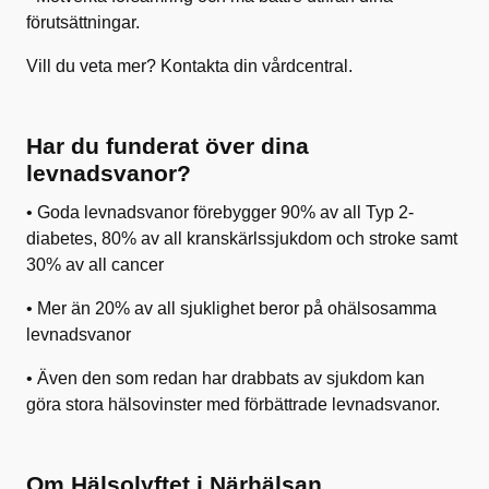
förutsättningar.
Vill du veta mer? Kontakta din vårdcentral.
Har du funderat över dina
levnadsvanor?
• Goda levnadsvanor förebygger 90% av all Typ 2-
diabetes, 80% av all kranskärlssjukdom och stroke samt
30% av all cancer
• Mer än 20% av all sjuklighet beror på ohälsosamma
levnadsvanor
• Även den som redan har drabbats av sjukdom kan
göra stora hälsovinster med förbättrade levnadsvanor.
Om Hälsolyftet i Närhälsan