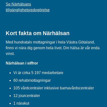
Se Närhälsans
tillgänglighetsredogörelse
Kort fakta om Närhälsan
Med hundratals mottagningar i hela Västra Götaland,
finns vi nära dig genom hela livet. Din hälsa är vår enda
vinst.
Närhälsan i siffror
Vi är cirka 5 197 medarbetare
60 rehabmottagningar
105 vårdcentraler inklusive barnavårdscentraler
12 jourcentraler
1 närakut