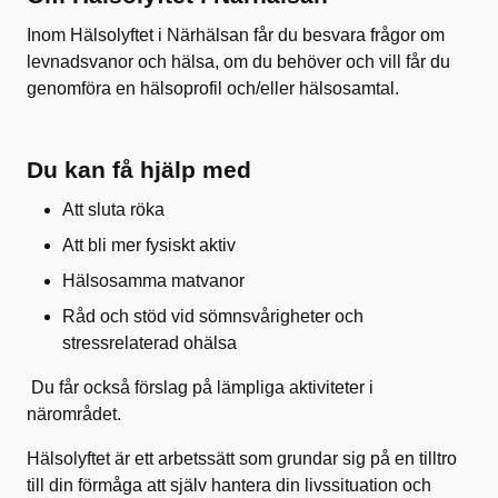
Inom Hälsolyftet i Närhälsan får du besvara frågor om
levnadsvanor och hälsa, om du behöver och vill får du
genomföra en hälsoprofil och/eller hälsosamtal.
Du kan få hjälp med
Att sluta röka
Att bli mer fysiskt aktiv
Hälsosamma matvanor
Råd och stöd vid sömnsvårigheter och
stressrelaterad ohälsa
Du får också förslag på lämpliga aktiviteter i
närområdet.
Hälsolyftet är ett arbetssätt som grundar sig på en tilltro
till din förmåga att själv hantera din livssituation och