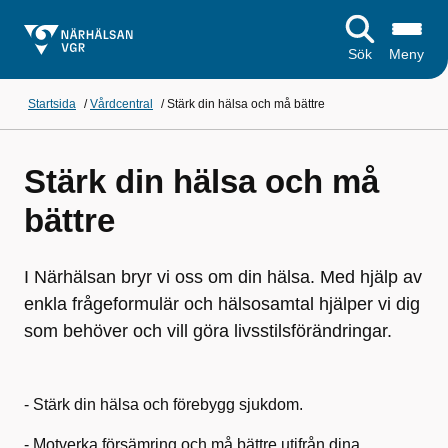
Sök
Meny
Startsida
/
Vårdcentral
/
Stärk din hälsa och må bättre
Stärk din hälsa och må
bättre
I Närhälsan bryr vi oss om din hälsa. Med hjälp av
enkla frågeformulär och hälsosamtal hjälper vi dig
som behöver och vill göra livsstilsförändringar.
- Stärk din hälsa och förebygg sjukdom.
- Motverka försämring och må bättre utifrån dina