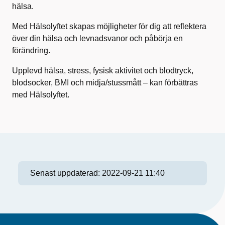
hälsa.
Med Hälsolyftet skapas möjligheter för dig att reflektera
över din hälsa och levnadsvanor och påbörja en
förändring.
Upplevd hälsa, stress, fysisk aktivitet och blodtryck,
blodsocker, BMI och midja/stussmått – kan förbättras
med Hälsolyftet.
Senast uppdaterad:
2022-09-21 11:40