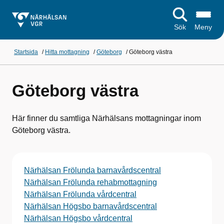
Sök
Meny
Startsida
/
Hitta mottagning
/
Göteborg
/
Göteborg västra
Göteborg västra
Här finner du samtliga Närhälsans mottagningar inom
Göteborg västra.
Närhälsan Frölunda barnavårdscentral
Närhälsan Frölunda rehabmottagning
Närhälsan Frölunda vårdcentral
Närhälsan Högsbo barnavårdscentral
Närhälsan Högsbo vårdcentral