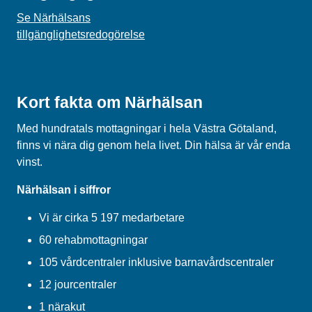
Se Närhälsans
tillgänglighetsredogörelse
Kort fakta om Närhälsan
Med hundratals mottagningar i hela Västra Götaland,
finns vi nära dig genom hela livet. Din hälsa är vår enda
vinst.
Närhälsan i siffror
Vi är cirka 5 197 medarbetare
60 rehabmottagningar
105 vårdcentraler inklusive barnavårdscentraler
12 jourcentraler
1 närakut