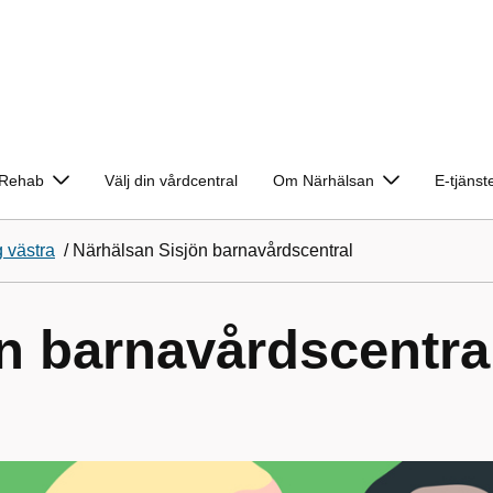
Rehab
Välj din vårdcentral
Om Närhälsan
E-tjänst
 västra
/
Närhälsan Sisjön barnavårdscentral
n barnavårdscentra