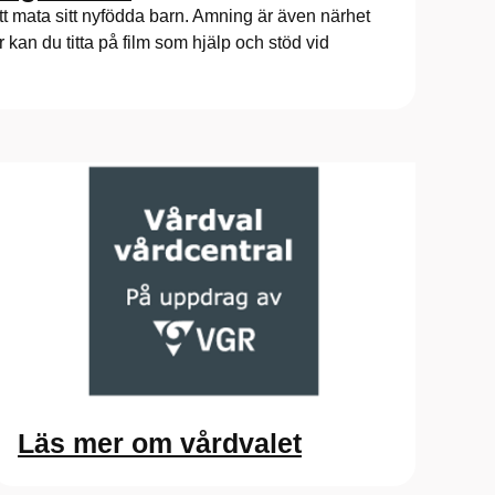
att mata sitt nyfödda barn. Amning är även närhet
r kan du titta på film som hjälp och stöd vid
Läs mer om vårdvalet