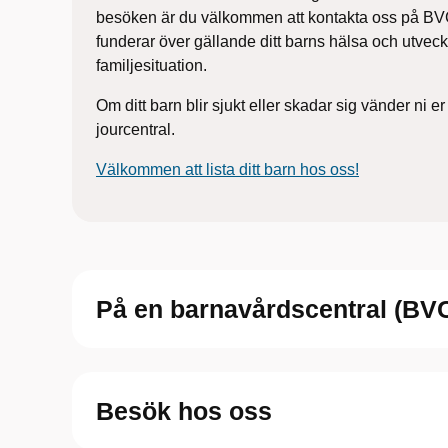
besöken är du välkommen att kontakta oss på BVC
funderar över gällande ditt barns hälsa och utveckl
familjesituation.​
​Om ditt barn blir sjukt eller skadar sig vänder ni er 
jourcentral.
Välkommen att lista ditt barn hos oss!
På en barnavårdscentral (BVC)
Besök hos oss