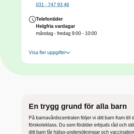
031 - 747 93 46
Telefontider
Helgfria vardagar
måndag - fredag
9:00 - 10:00
Visa fler uppgifter
En trygg grund ​för alla barn
På barnavårdscentralen följer vi ditt barn fram till d
förskoleklass. Du som förälder erbjuds råd och stöd
ditt barn får hälso-undersökningar och vaccinatio