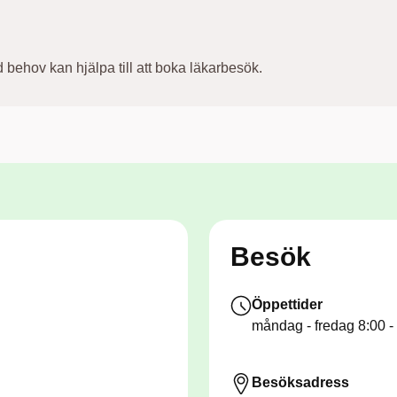
ehov kan hjälpa till att boka läkarbesök.
Besök
Öppettider
måndag - fredag
8:00 -
Besöksadress