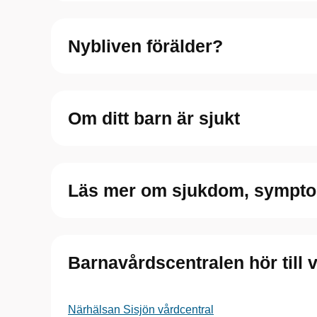
Nybliven förälder?
Om ditt barn är sjukt
Läs mer om sjukdom, sympto
Barnavårdscentralen hör till 
Närhälsan Sisjön vårdcentral