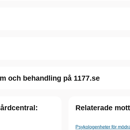
m och behandling på 1177.se
vårdcentral:
Relaterade mot
Psykologenheter för mödr