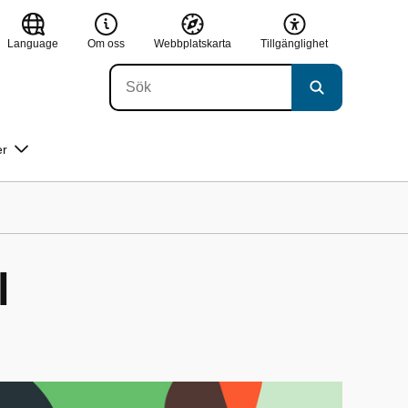
Language
Om oss
Webbplatskarta
Tillgänglighet
er
l