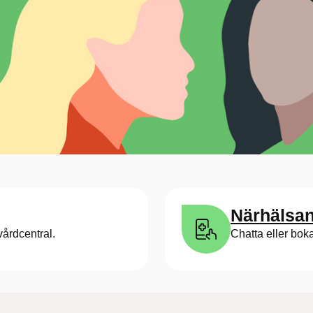
Närhälsan
vårdcentral.
Chatta eller bok