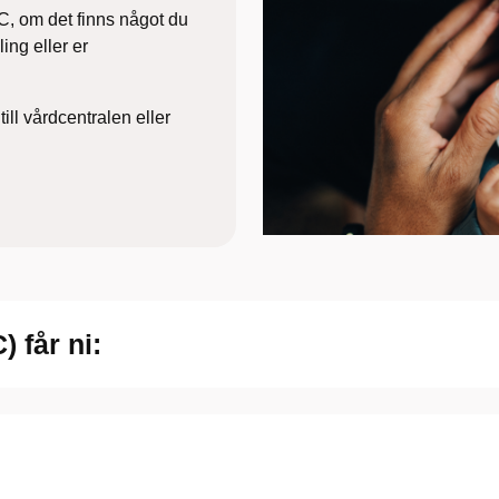
, om det finns något du
ing eller er
till vårdcentralen eller
 får ni: