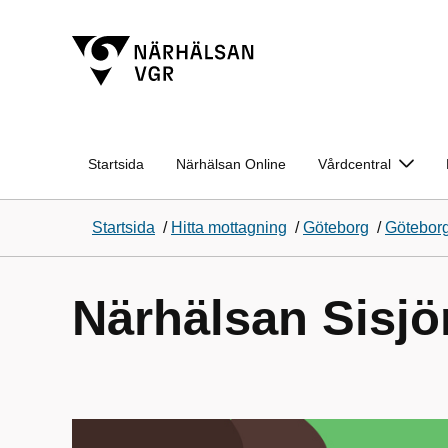
Startsida
Närhälsan Online
Vårdcentral
Startsida
/
Hitta mottagning
/
Göteborg
/
Göteborg
Närhälsan Sisjö