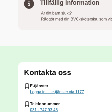
Tillfällig information
Är ditt barn sjukt?
Rådgör med din BVC-sköterska, som vid b
Kontakta oss
E-tjänster
Logga in till e-tjänster via 1177
Telefonnummer
031 - 747 93 45