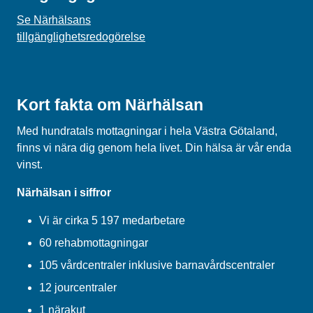
Se Närhälsans
tillgänglighetsredogörelse
Kort fakta om Närhälsan
Med hundratals mottagningar i hela Västra Götaland,
finns vi nära dig genom hela livet. Din hälsa är vår enda
vinst.
Närhälsan i siffror
Vi är cirka 5 197 medarbetare
60 rehabmottagningar
105 vårdcentraler inklusive barnavårdscentraler
12 jourcentraler
1 närakut