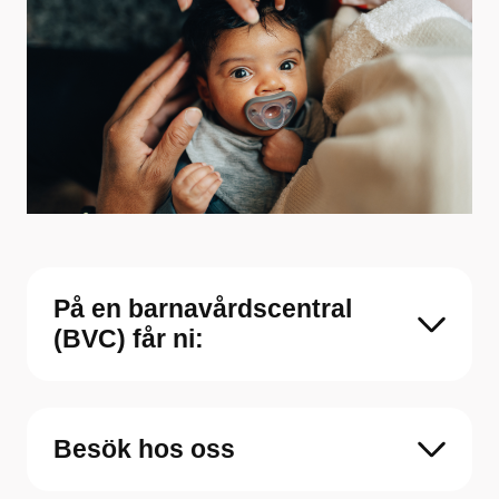
På en barnavårdscentral
(BVC) får ni:
Besök hos oss