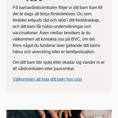
På barnavårdscentralen följer vi ditt barn fram till
det ​är dags att börja förskoleklass. Du som
förälder erbjuds råd och stöd i ditt föräldraskap,
och ditt barn får hälso-undersökningar och
vaccinationer. Även mellan besöken är du
välkommen att kontakta oss på BVC, om det
finns något du funderar över gällande ditt barns
hälsa och utveckling eller er familjesituation.​
​Om ditt barn blir sjukt eller skadar sig vänder ni er
till vårdcentralen eller jourcentral.
Välkommen att lista ditt barn hos oss!