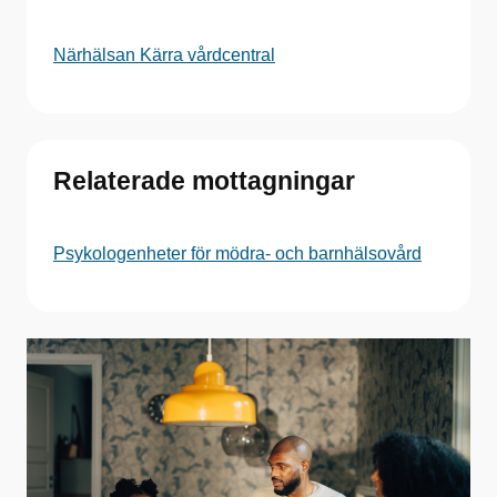
Närhälsan Kärra vårdcentral
Relaterade mottagningar
Psykologenheter för mödra- och barnhälsovård