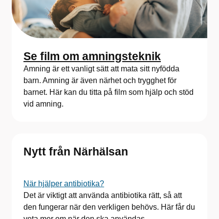
Se film om amningsteknik
Amning är ett vanligt sätt att mata sitt nyfödda
barn. Amning är även närhet och trygghet för
barnet. Här kan du titta på film som hjälp och stöd
vid amning.
Nytt från Närhälsan
När hjälper antibiotika?
Det är viktigt att använda antibiotika rätt, så att
den fungerar när den verkligen behövs. Här får du
veta mer om när den ska användas.