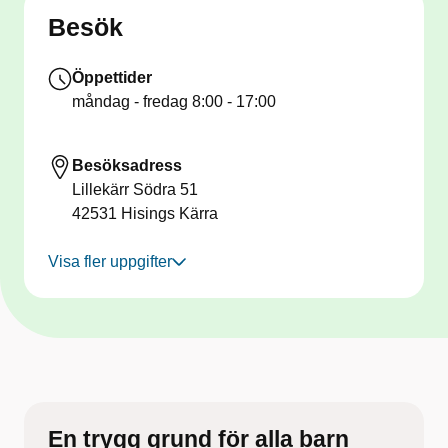
Besök
Öppettider
måndag - fredag
8:00 - 17:00
Besöksadress
Lillekärr Södra 51
42531
Hisings Kärra
Visa fler uppgifter
En trygg grund ​för alla barn