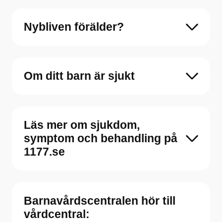
Nybliven förälder?
Om ditt barn är sjukt
Läs mer om sjukdom,
symptom och behandling på
1177.se
Barnavårdscentralen hör till
vårdcentral: