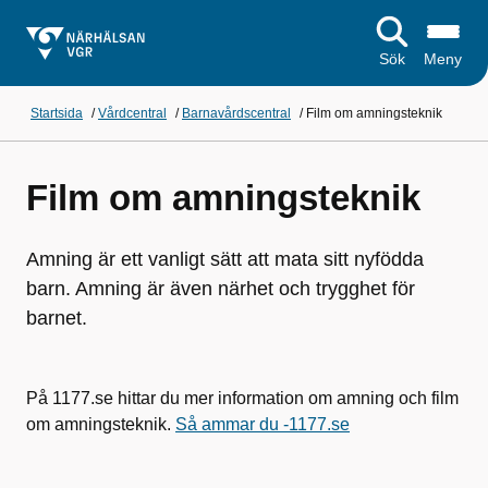
Sök
Meny
Startsida
/
Vårdcentral
/
Barnavårdscentral
/
Film om amningsteknik
Film om amningsteknik
Amning är ett vanligt sätt att mata sitt nyfödda
barn. Amning är även närhet och trygghet för
barnet.
På 1177.se hittar du mer information om amning och film
om amningsteknik.
Så ammar du -1177.se