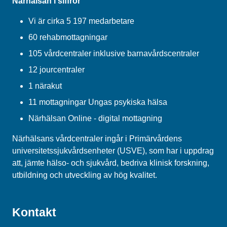
Närhälsan i siffror
Vi är cirka 5 197 medarbetare
60 rehabmottagningar
105 vårdcentraler inklusive barnavårdscentraler
12 jourcentraler
1 närakut
11 mottagningar Ungas psykiska hälsa
Närhälsan Online - digital mottagning
Närhälsans vårdcentraler ingår i Primärvårdens
universitetssjukvårdsenheter (USVE), som har i uppdrag
att, jämte hälso- och sjukvård, bedriva klinisk forskning,
utbildning och utveckling av hög kvalitet.
Kontakt