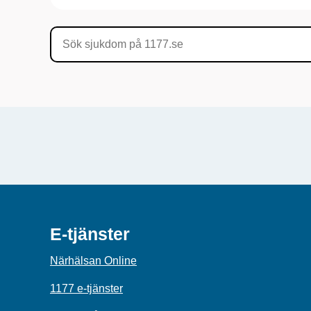
E-tjänster
Närhälsan Online
1177 e-tjänster