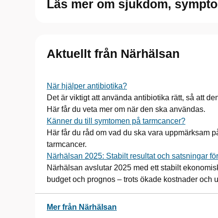
Läs mer om sjukdom, sympto
Aktuellt från Närhälsan
När hjälper antibiotika?
Det är viktigt att använda antibiotika rätt, så att 
Här får du veta mer om när den ska användas.
Känner du till symtomen på tarmcancer?
Här får du råd om vad du ska vara uppmärksam på
tarmcancer.
Närhälsan 2025: Stabilt resultat och satsningar fö
Närhälsan avslutar 2025 med ett stabilt ekonomisk
budget och prognos – trots ökade kostnader och 
Mer från Närhälsan