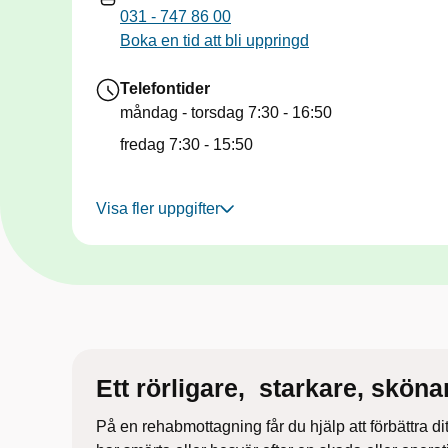
031 - 747 86 00
Boka en tid att bli uppringd
Telefontider
måndag - torsdag
7:30 - 16:50
fredag
7:30 - 15:50
Visa fler uppgifter
Ett rörligare, ​ starkare, skönar
På en
rehabmottagning
får du hjälp att förbättra
di