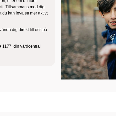
ion, eller om du lider
it.
Tillsammans med dig
tt du kan leva ett mer aktivt
vända dig direkt till oss på
 1177, din vårdcentral