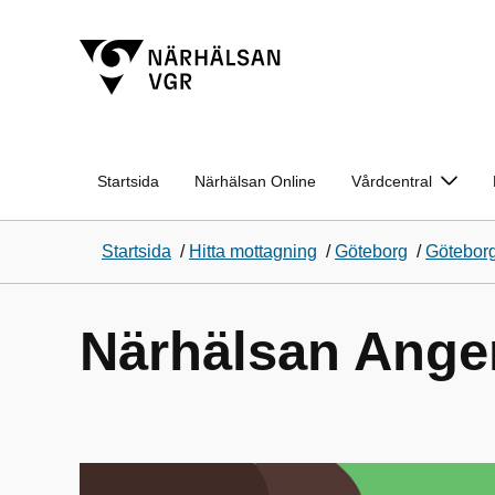
Startsida
Närhälsan Online
Vårdcentral
Startsida
/
Hitta mottagning
/
Göteborg
/
Göteborg
Närhälsan Ange