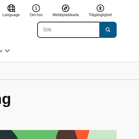
Language
Om oss
Webbplatskarta
Tillgänglighet
er
ng