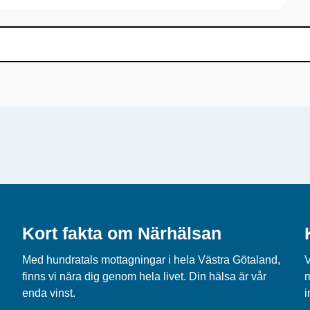
Kort fakta om Närhälsan
Med hundratals mottagningar i hela Västra Götaland,
V
finns vi nära dig genom hela livet. Din hälsa är vår
m
enda vinst.
i