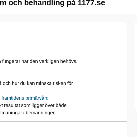
m och behandling på 1177.se
den fungerar när den verkligen behövs.
 och hur du kan minska risken för
r framtidens primärvård
t resultat som ligger över både
utmaningar i bemanningen.