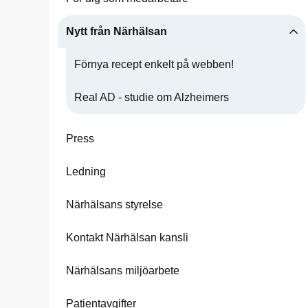
Nytt från Närhälsan
Förnya recept enkelt på webben!
Real AD - studie om Alzheimers
Press
Ledning
Närhälsans styrelse
Kontakt Närhälsan kansli
Närhälsans miljöarbete
Patientavgifter