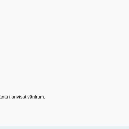
änta i anvisat väntrum.