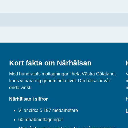
Kort fakta om Närhälsan
Med hundratals mottagningar i hela Västra Götaland,
V
finns vi nära dig genom hela livet. Din hälsa är vår
m
enda vinst.
i
Närhälsan i siffror
H
Vi är cirka 5 197 medarbetare
L
60 rehabmottagningar