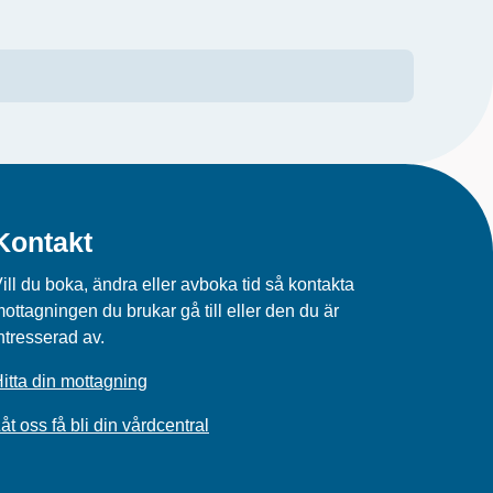
Kontakt
ill du boka, ändra eller avboka tid så kontakta
ottagningen du brukar gå till eller den du är
ntresserad av.
itta din mottagning
åt oss få bli din vårdcentral