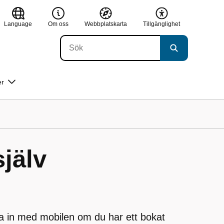
Language
Om oss
Webbplatskarta
Tillgänglighet
er
själv
a in med mobilen om du har ett bokat