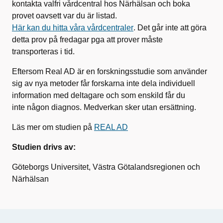
kontakta valfri vårdcentral hos Närhälsan och boka
provet oavsett var du är listad.
Här kan du hitta våra vårdcentraler
. Det går inte att göra
detta prov på fredagar pga att prover måste
transporteras i tid.
Eftersom Real AD är en forskningsstudie som använder
sig av nya metoder får forskarna inte dela individuell
information med deltagare och som enskild får du
inte någon diagnos. Medverkan sker utan ersättning.
Läs mer om studien på
REAL AD
Studien drivs av:
Göteborgs Universitet, Västra Götalandsregionen och
Närhälsan