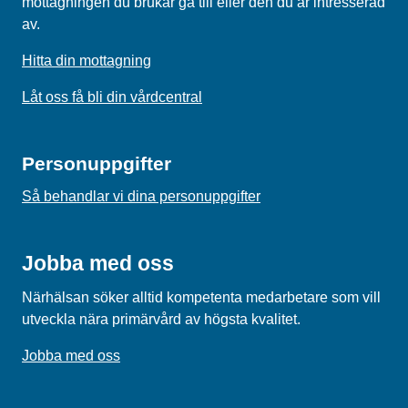
mottagningen du brukar gå till eller den du är intresserad
av.
Hitta din mottagning
Låt oss få bli din vårdcentral
Personuppgifter
Så behandlar vi dina personuppgifter
Jobba med oss
Närhälsan söker alltid kompetenta medarbetare som vill
utveckla nära primärvård av högsta kvalitet.
Jobba med oss