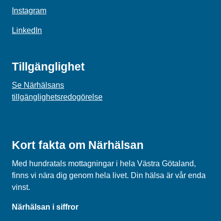
Instagram
LinkedIn
Tillgänglighet
Se Närhälsans
tillgänglighetsredogörelse
Kort fakta om Närhälsan
Med hundratals mottagningar i hela Västra Götaland,
finns vi nära dig genom hela livet. Din hälsa är vår enda
vinst.
Närhälsan i siffror