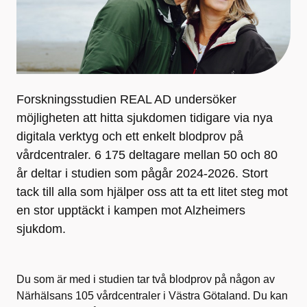
Forskningsstudien REAL AD undersöker
möjligheten att hitta sjukdomen tidigare via nya
digitala verktyg och ett enkelt blodprov på
vårdcentraler. 6 175 deltagare mellan 50 och 80
år deltar i studien som pågår 2024-2026. Stort
tack till alla som hjälper oss att ta ett litet steg mot
en stor upptäckt i kampen mot Alzheimers
sjukdom.
Du som är med i studien tar två blodprov på någon av
Närhälsans 105 vårdcentraler i Västra Götaland. Du kan