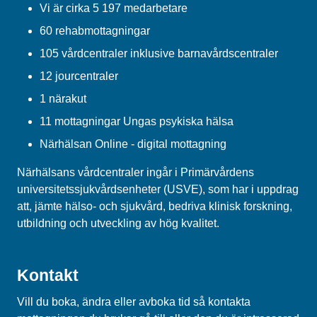
Vi är cirka 5 197 medarbetare
60 rehabmottagningar
105 vårdcentraler inklusive barnavårdscentraler
12 jourcentraler
1 närakut
11 mottagningar Ungas psykiska hälsa
Närhälsan Online - digital mottagning
Närhälsans vårdcentraler ingår i Primärvårdens
universitetssjukvårdsenheter (USVE), som har i uppdrag
att, jämte hälso- och sjukvård, bedriva klinisk forskning,
utbildning och utveckling av hög kvalitet.
Kontakt
Vill du boka, ändra eller avboka tid så kontakta