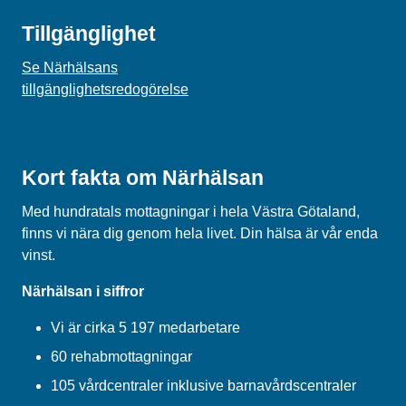
Tillgänglighet
Se Närhälsans
tillgänglighetsredogörelse
Kort fakta om Närhälsan
Med hundratals mottagningar i hela Västra Götaland,
finns vi nära dig genom hela livet. Din hälsa är vår enda
vinst.
Närhälsan i siffror
Vi är cirka 5 197 medarbetare
60 rehabmottagningar
105 vårdcentraler inklusive barnavårdscentraler