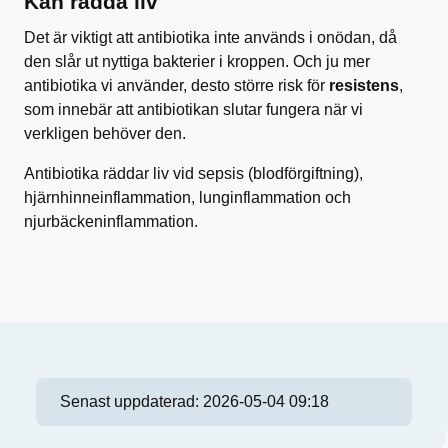
Kan rädda liv
Det är viktigt att antibiotika inte används i onödan, då
den slår ut nyttiga bakterier i kroppen. Och ju mer
antibiotika vi använder, desto större risk för
resistens
,
som innebär att antibiotikan slutar fungera när vi
verkligen behöver den.
Antibiotika räddar liv vid sepsis (blodförgiftning),
hjärnhinneinflammation, lunginflammation och
njurbäckeninflammation.
Senast uppdaterad:
2026-05-04 09:18