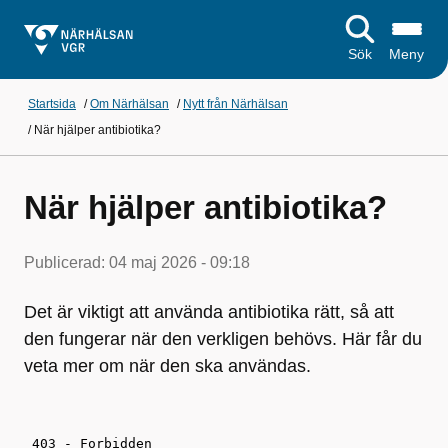
Sök
Meny
Startsida
/
Om Närhälsan
/
Nytt från Närhälsan
/
När hjälper antibiotika?
När hjälper antibiotika?
Publicerad:
04 maj 2026 - 09:18
Det är viktigt att använda antibiotika rätt, så att
den fungerar när den verkligen behövs. Här får du
veta mer om när den ska användas.