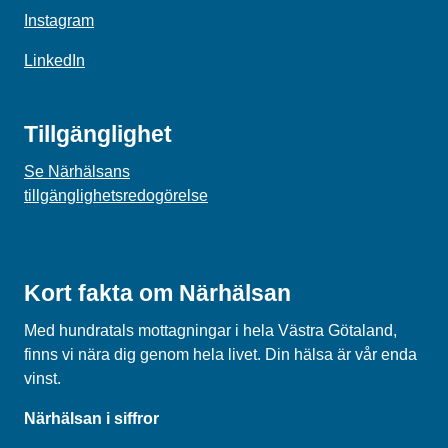
Instagram
LinkedIn
Tillgänglighet
Se Närhälsans
tillgänglighetsredogörelse
Kort fakta om Närhälsan
Med hundratals mottagningar i hela Västra Götaland,
finns vi nära dig genom hela livet. Din hälsa är vår enda
vinst.
Närhälsan i siffror