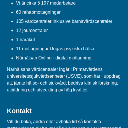
Vi är cirka 5 197 medarbetare
60 rehabmottagningar
105 vårdcentraler inklusive barnavårdscentraler
12 jourcentraler
1 närakut
11 mottagningar Ungas psykiska hälsa
Närhälsan Online - digital mottagning
Närhälsans vårdcentraler ingår i Primärvårdens
universitetssjukvårdsenheter (USVE), som har i uppdrag
att, jämte hälso- och sjukvård, bedriva klinisk forskning,
utbildning och utveckling av hög kvalitet.
Kontakt
Vill du boka, ändra eller avboka tid så kontakta