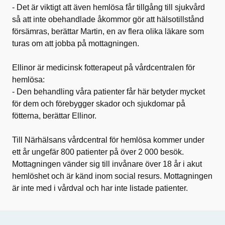
- Det är viktigt att även hemlösa får tillgång till sjukvård
så att inte obehandlade åkommor gör att hälsotillstånd
försämras, berättar Martin, en av flera olika läkare som
turas om att jobba på mottagningen.
Ellinor är medicinsk fotterapeut på vårdcentralen för
hemlösa:
- Den behandling våra patienter får här betyder mycket
för dem och förebygger skador och sjukdomar på
fötterna, berättar Ellinor.
Till Närhälsans vårdcentral för hemlösa kommer under
ett år ungefär 800 patienter på över 2 000 besök.
Mottagningen vänder sig till invånare över 18 år i akut
hemlöshet och är känd inom social resurs. Mottagningen
är inte med i vårdval och har inte listade patienter.