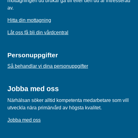
mottagningen du brukar gå till eller den du är intresserad
av.
Hitta din mottagning
Låt oss få bli din vårdcentral
Personuppgifter
Så behandlar vi dina personuppgifter
Jobba med oss
Närhälsan söker alltid kompetenta medarbetare som vill
utveckla nära primärvård av högsta kvalitet.
Jobba med oss