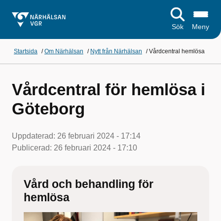
Sök
Meny
Startsida
/
Om Närhälsan
/
Nytt från Närhälsan
/
Vårdcentral hemlösa
Vårdcentral för hemlösa i
Göteborg
Uppdaterad:
26 februari 2024 - 17:14
Publicerad:
26 februari 2024 - 17:10
Vård och behandling för
hemlösa