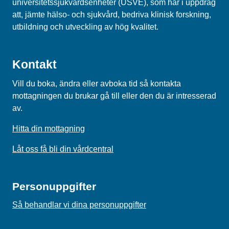
universitetssjukvårdsenheter (USVE), som har i uppdrag
att, jämte hälso- och sjukvård, bedriva klinisk forskning,
utbildning och utveckling av hög kvalitet.
Kontakt
Vill du boka, ändra eller avboka tid så kontakta
mottagningen du brukar gå till eller den du är intresserad
av.
Hitta din mottagning
Låt oss få bli din vårdcentral
Personuppgifter
Så behandlar vi dina personuppgifter