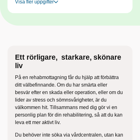
Visa fler uppgifter
Ett rörligare, ​ starkare, skönare
liv​
På en
rehabmottagning
får du hjälp att förbättra
ditt välbefinnande. Om du har smärta eller
besvär
efter en skada eller operation, eller om du
lider av
stress och sömnsvårigheter, är du
välkommen hit.
Tillsammans med dig gör vi en
personlig plan för din
rehabilitering, så att du kan
leva ett mer aktivt liv.
Du behöver inte söka via vårdcentralen,
utan kan