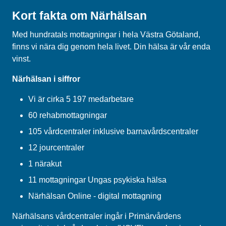
Kort fakta om Närhälsan
Med hundratals mottagningar i hela Västra Götaland,
finns vi nära dig genom hela livet. Din hälsa är vår enda
vinst.
Närhälsan i siffror
Vi är cirka 5 197 medarbetare
60 rehabmottagningar
105 vårdcentraler inklusive barnavårdscentraler
12 jourcentraler
1 närakut
11 mottagningar Ungas psykiska hälsa
Närhälsan Online - digital mottagning
Närhälsans vårdcentraler ingår i Primärvårdens