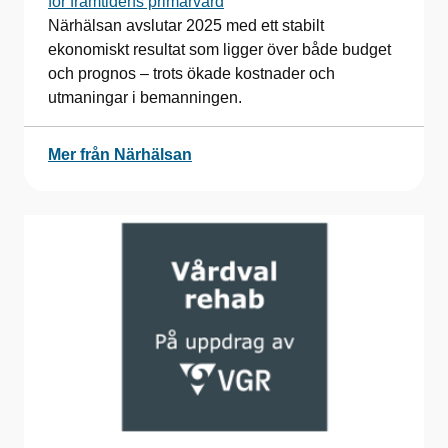
för framtidens primärvård
Närhälsan avslutar 2025 med ett stabilt
ekonomiskt resultat som ligger över både budget
och prognos – trots ökade kostnader och
utmaningar i bemanningen.
Mer från Närhälsan