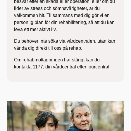
besvär
efter en skada eller operation, eller om du
lider av
stress och sömnsvårigheter, är du
välkommen hit.
Tillsammans med dig gör vi en
personlig plan för din
rehabilitering, så att du kan
leva ett mer aktivt liv.
Du behöver inte söka via vårdcentralen,
utan kan
vända dig direkt till oss på rehab.
Om rehabmottagningen har stängt kan du
kontakta 1177, din vårdcentral eller jourcentral.