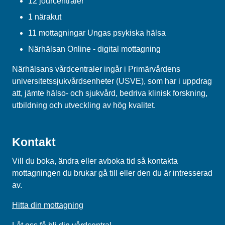
12 jourcentraler
1 närakut
11 mottagningar Ungas psykiska hälsa
Närhälsan Online - digital mottagning
Närhälsans vårdcentraler ingår i Primärvårdens
universitetssjukvårdsenheter (USVE), som har i uppdrag
att, jämte hälso- och sjukvård, bedriva klinisk forskning,
utbildning och utveckling av hög kvalitet.
Kontakt
Vill du boka, ändra eller avboka tid så kontakta
mottagningen du brukar gå till eller den du är intresserad
av.
Hitta din mottagning