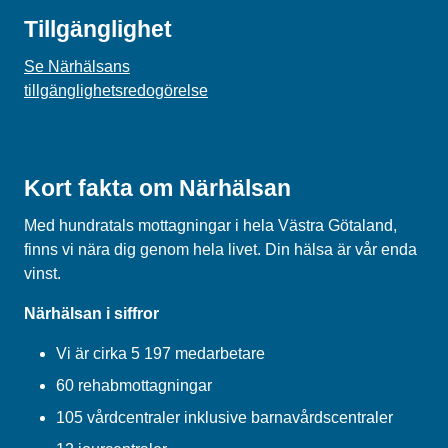
Tillgänglighet
Se Närhälsans
tillgänglighetsredogörelse
Kort fakta om Närhälsan
Med hundratals mottagningar i hela Västra Götaland,
finns vi nära dig genom hela livet. Din hälsa är vår enda
vinst.
Närhälsan i siffror
Vi är cirka 5 197 medarbetare
60 rehabmottagningar
105 vårdcentraler inklusive barnavårdscentraler