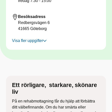
fredag
7:30 - 15:00
Besöksadress
Redbergsvägen 6
41665
Göteborg
Visa fler uppgifter
Ett rörligare, ​ starkare, skönare
liv​
På en
rehabmottagning
får du hjälp att förbättra
ditt välbefinnande. Om du har smärta eller