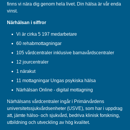
finns vi nära dig genom hela livet. Din hälsa är vår enda
vinst.
Närhälsan i siffror
Vi är cirka 5 197 medarbetare
60 rehabmottagningar
105 vårdcentraler inklusive barnavårdscentraler
12 jourcentraler
1 närakut
11 mottagningar Ungas psykiska hälsa
Närhälsan Online - digital mottagning
Närhälsans vårdcentraler ingår i Primärvårdens
universitetssjukvårdsenheter (USVE), som har i uppdrag
att, jämte hälso- och sjukvård, bedriva klinisk forskning,
utbildning och utveckling av hög kvalitet.