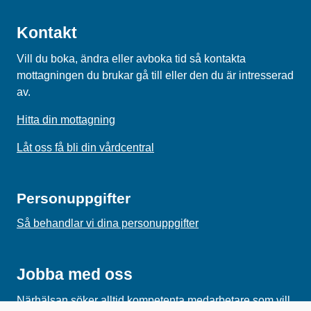
Kontakt
Vill du boka, ändra eller avboka tid så kontakta
mottagningen du brukar gå till eller den du är intresserad
av.
Hitta din mottagning
Låt oss få bli din vårdcentral
Personuppgifter
Så behandlar vi dina personuppgifter
Jobba med oss
Närhälsan söker alltid kompetenta medarbetare som vill