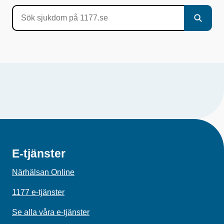
E-tjänster
Närhälsan Online
1177 e-tjänster
Se alla våra e-tjänster