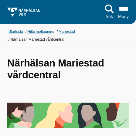
Sök
Meny
Startsida
/
Hitta mottagning
/
Mariestad
/
Närhälsan Mariestad vårdcentral
Närhälsan Mariestad
vårdcentral