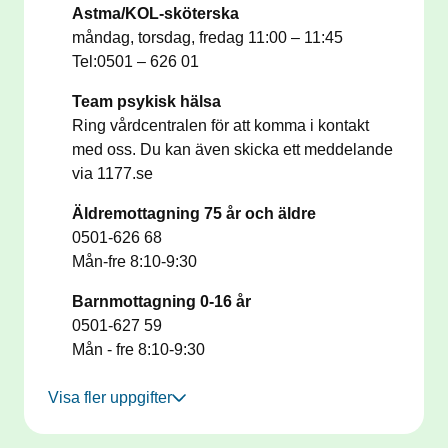
Astma/KOL-sköterska
måndag, torsdag, fredag 11:00 – 11:45
Tel:0501 – 626 01
Team psykisk hälsa
Ring vårdcentralen för att komma i kontakt
med oss. Du kan även skicka ett meddelande
via 1177.se
Äldremottagning 75 år och äldre
0501-626 68
Mån-fre 8:10-9:30
Barnmottagning 0-16 år
0501-627 59
Mån - fre 8:10-9:30
Visa fler uppgifter