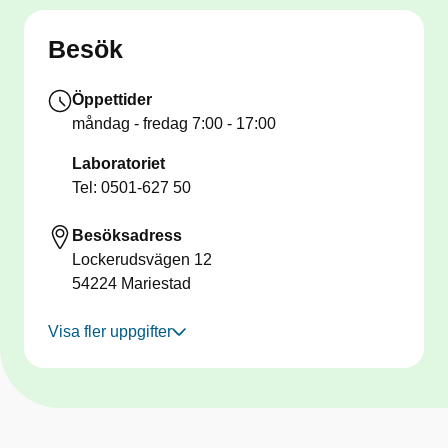
Besök
Öppettider
måndag - fredag
7:00 - 17:00
Laboratoriet
Tel: 0501-627 50
Besöksadress
Lockerudsvägen 12
54224
Mariestad
Visa fler uppgifter