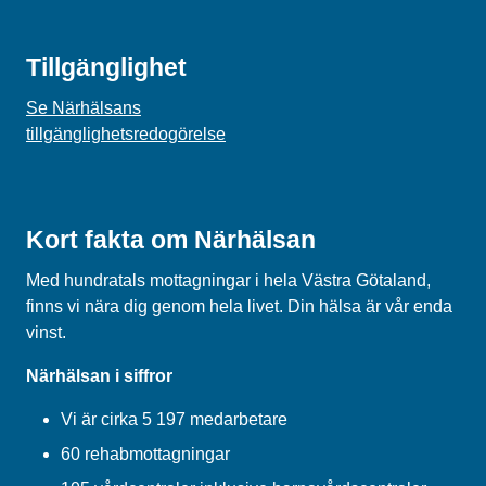
Tillgänglighet
Se Närhälsans
tillgänglighetsredogörelse
Kort fakta om Närhälsan
Med hundratals mottagningar i hela Västra Götaland,
finns vi nära dig genom hela livet. Din hälsa är vår enda
vinst.
Närhälsan i siffror
Vi är cirka 5 197 medarbetare
60 rehabmottagningar