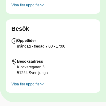
Visa fler uppgifter
Besök
Öppettider
måndag - fredag
7:00 - 17:00
Besöksadress
Klockaregatan 3
51254
Svenljunga
Visa fler uppgifter