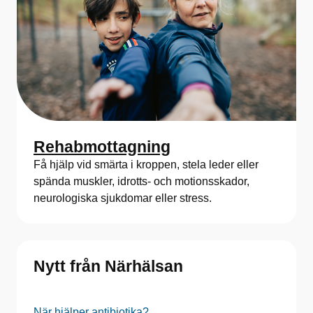
Rehabmottagning
Få hjälp vid smärta i kroppen, stela leder eller
spända muskler, idrotts- och motionsskador,
neurologiska sjukdomar eller stress.
Nytt från Närhälsan
När hjälper antibiotika?