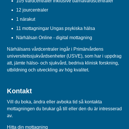
105 vårdcentraler inklusive barnavårdscentraler
12 jourcentraler
1 närakut
11 mottagningar Ungas psykiska hälsa
Närhälsan Online - digital mottagning
Närhälsans vårdcentraler ingår i Primärvårdens
universitetssjukvårdsenheter (USVE), som har i uppdrag
att, jämte hälso- och sjukvård, bedriva klinisk forskning,
utbildning och utveckling av hög kvalitet.
Kontakt
Vill du boka, ändra eller avboka tid så kontakta
mottagningen du brukar gå till eller den du är intresserad
av.
Hitta din mottagning