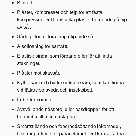
Pincett.
Plåster, kompresser och tejp för att fästa
kompresser. Det finns olika plåster beroende på typ
av sår.
Sårtejp, för att föra ihop glipande sår.
Alsollösning för sårtvätt.
Elastisk binda, som förband eller för att linda
stukningar.
Plåster mot skavsår.
Kylbalsam och hydrokortisonkräm, som kan lindra
vid lättare solsveda och insektsbett.
Febertermometer.
Avsvällande nässprej eller näsdroppar, för att
behandla tillfällig nästäppa.
Smärtstillande och febernedsättande läkemedel,
t.ex. ibuprofen eller paracetamol. Det kan vara bra