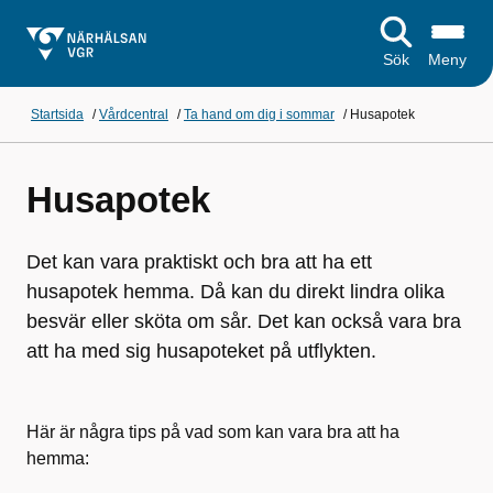
Sök
Meny
Startsida
/
Vårdcentral
/
Ta hand om dig i sommar
/
Husapotek
Husapotek
Det kan vara praktiskt och bra att ha ett
husapotek hemma. Då kan du direkt lindra olika
besvär eller sköta om sår. Det kan också vara bra
att ha med sig husapoteket på utflykten.
Här är några tips på vad som kan vara bra att ha
hemma: