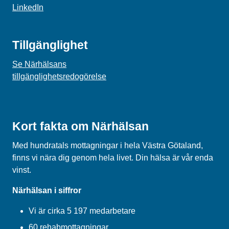
LinkedIn
Tillgänglighet
Se Närhälsans
tillgänglighetsredogörelse
Kort fakta om Närhälsan
Med hundratals mottagningar i hela Västra Götaland,
finns vi nära dig genom hela livet. Din hälsa är vår enda
vinst.
Närhälsan i siffror
Vi är cirka 5 197 medarbetare
60 rehabmottagningar