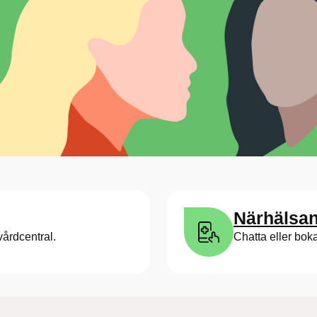
Närhälsan
vårdcentral.
Chatta eller bok