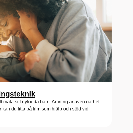
ingsteknik
att mata sitt nyfödda barn. Amning är även närhet
r kan du titta på film som hjälp och stöd vid