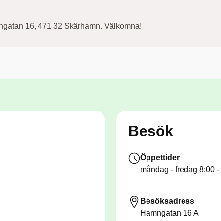
ngatan 16, 471 32 Skärhamn. Välkomna!
Besök
Öppettider
måndag - fredag
8:00 -
Besöksadress
Hamngatan 16 A