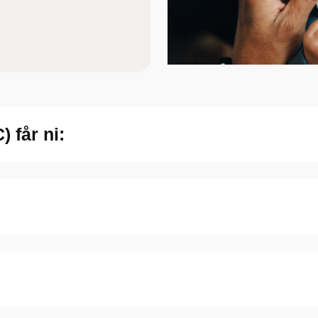
 får ni: