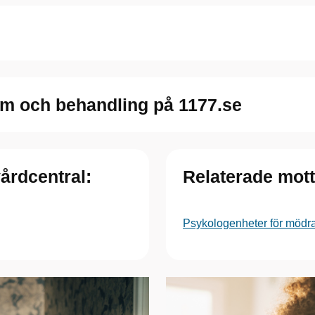
m och behandling på 1177.se
vårdcentral:
Relaterade mot
Psykologenheter för mödr