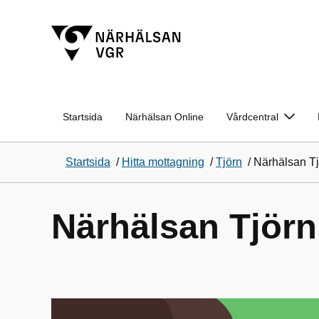
Startsida
Närhälsan Online
Vårdcentral
Startsida
/
Hitta mottagning
/
Tjörn
/
Närhälsan Tj
Närhälsan Tjörn