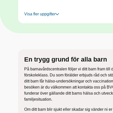
Visa fler uppgifter
En trygg grund ​för alla barn
På barnavårdscentralen följer vi ditt barn fram till d
förskoleklass. Du som förälder erbjuds råd och stöd
ditt barn får hälso-undersökningar och vaccinatio
besöken är du välkommen att kontakta oss på BVC
funderar över gällande ditt barns hälsa och utveckl
familjesituation.​
​Om ditt barn blir sjukt eller skadar sig vänder ni er 