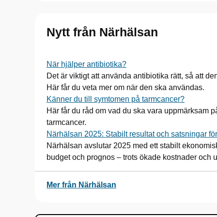
Nytt från Närhälsan
När hjälper antibiotika?
Det är viktigt att använda antibiotika rätt, så att 
Här får du veta mer om när den ska användas.
Känner du till symtomen på tarmcancer?
Här får du råd om vad du ska vara uppmärksam på
tarmcancer.
Närhälsan 2025: Stabilt resultat och satsningar fö
Närhälsan avslutar 2025 med ett stabilt ekonomisk
budget och prognos – trots ökade kostnader och 
Mer från Närhälsan