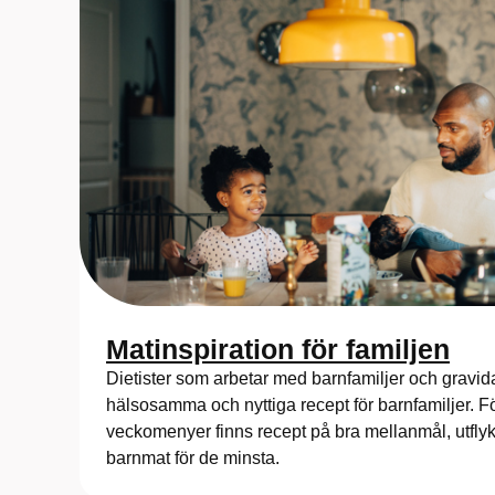
Matinspiration för familjen
Dietister som arbetar med barnfamiljer och gravi
hälsosamma och nyttiga recept för barnfamiljer. F
veckomenyer finns recept på bra mellanmål, utfly
barnmat för de minsta.