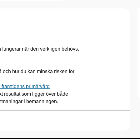
den fungerar när den verkligen behövs.
 och hur du kan minska risken för
r framtidens primärvård
t resultat som ligger över både
utmaningar i bemanningen.