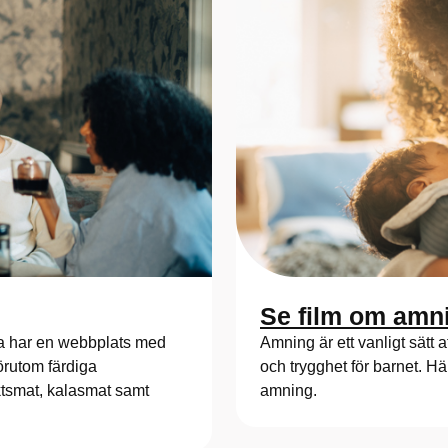
Se film om amn
da har en webbplats med
Amning är ett vanligt sätt 
örutom färdiga
och trygghet för barnet. Hä
ktsmat, kalasmat samt
amning.