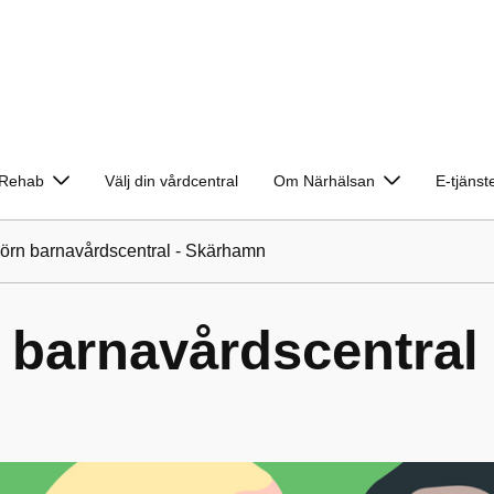
Rehab
Välj din vårdcentral
Om Närhälsan
E-tjänst
örn barnavårdscentral - Skärhamn
 barnavårdscentral