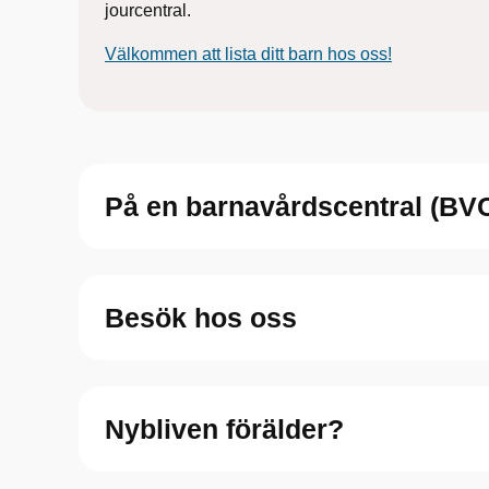
jourcentral.
Välkommen att lista ditt barn hos oss!
På en barnavårdscentral (BVC)
Besök hos oss
Nybliven förälder?