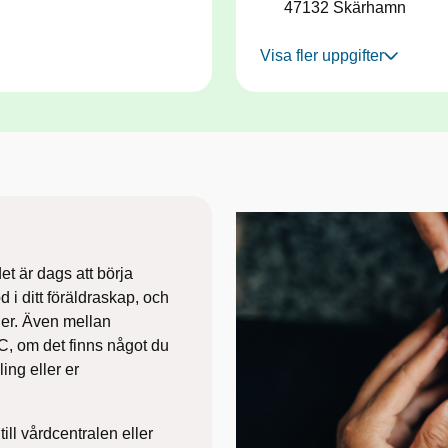
47132
Skärhamn
Visa fler uppgifter
et ​är dags att börja
 i ditt föräldraskap, och
ner. Även mellan
, om det finns något du
ing eller er
till vårdcentralen eller