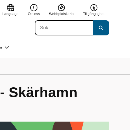
Language
Om oss
Webbplatskarta
Tillgänglighet
er
 - Skärhamn