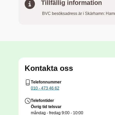
Tillfällig information
BVC besöksadress är i Skärhamn: Ham
Kontakta oss
Telefonnummer
010 - 473 46 62
Telefontider
Övrig tid telsvar
måndag - fredag
9:00 - 10:00