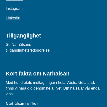
Instagram
LinkedIn
Tillgänglighet
Se Närhälsans
tillgänglighetsredogörelse
Kort fakta om Närhälsan
Med hundratals mottagningar i hela Västra Götaland,
finns vi nära dig genom hela livet. Din hälsa är vår enda
vinst.
Närhälsan i siffror