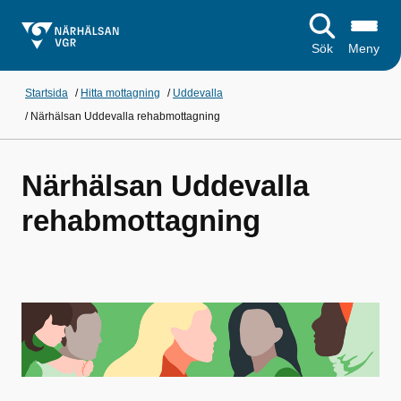
Sök
Meny
Startsida
/
Hitta mottagning
/
Uddevalla
/
Närhälsan Uddevalla rehabmottagning
Närhälsan Uddevalla
rehabmottagning