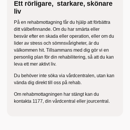
Ett rörligare, ​ starkare, skönare
liv​
På en
rehabmottagning
får du hjälp att förbättra
ditt välbefinnande. Om du har smärta eller
besvär
efter en skada eller operation, eller om du
lider av
stress och sömnsvårigheter, är du
välkommen hit.
Tillsammans med dig gör vi en
personlig plan för din
rehabilitering, så att du kan
leva ett mer aktivt liv.
Du behöver inte söka via vårdcentralen,
utan kan
vända dig direkt till oss på rehab.
Om rehabmottagningen har stängt kan du
kontakta 1177, din vårdcentral eller jourcentral.