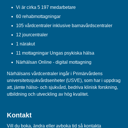
Vi är cirka 5 197 medarbetare
60 rehabmottagningar
105 vårdcentraler inklusive barnavårdscentraler
12 jourcentraler
1 närakut
11 mottagningar Ungas psykiska hälsa
Närhälsan Online - digital mottagning
Närhälsans vårdcentraler ingår i Primärvårdens
universitetssjukvårdsenheter (USVE), som har i uppdrag
att, jämte hälso- och sjukvård, bedriva klinisk forskning,
utbildning och utveckling av hög kvalitet.
Kontakt
Vill du boka, ändra eller avboka tid så kontakta