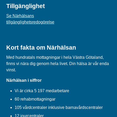
Tillgänglighet
Se Närhälsans
tillgänglighetsredogörelse
Kort fakta om Närhälsan
Med hundratals mottagningar i hela Västra Götaland,
finns vi nära dig genom hela livet. Din hälsa är vår enda
vinst.
Närhälsan i siffror
Vi är cirka 5 197 medarbetare
60 rehabmottagningar
105 vårdcentraler inklusive barnavårdscentraler
12 jourcentraler