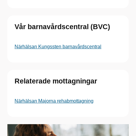
Vår barnavårdscentral (BVC)
Närhälsan Kungssten barnavårdscentral
Relaterade mottagningar
Närhälsan Majorna rehabmottagning