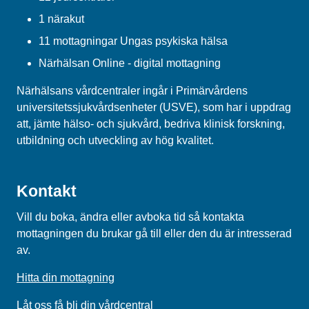
1 närakut
11 mottagningar Ungas psykiska hälsa
Närhälsan Online - digital mottagning
Närhälsans vårdcentraler ingår i Primärvårdens
universitetssjukvårdsenheter (USVE), som har i uppdrag
att, jämte hälso- och sjukvård, bedriva klinisk forskning,
utbildning och utveckling av hög kvalitet.
Kontakt
Vill du boka, ändra eller avboka tid så kontakta
mottagningen du brukar gå till eller den du är intresserad
av.
Hitta din mottagning
Låt oss få bli din vårdcentral