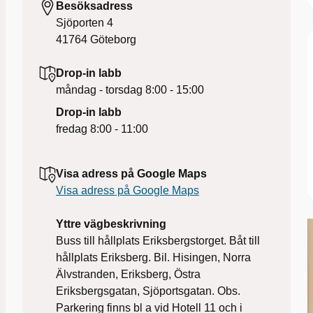
Besöksadress
Sjöporten 4
41764
Göteborg
Drop-in labb
måndag - torsdag
8:00 - 15:00
Drop-in labb
fredag
8:00 - 11:00
Visa adress på Google Maps
Visa adress på Google Maps
Yttre vägbeskrivning
Buss till hållplats Eriksbergstorget. Båt till
hållplats Eriksberg. Bil. Hisingen, Norra
Älvstranden, Eriksberg, Östra
Eriksbergsgatan, Sjöportsgatan. Obs.
Parkering finns bl a vid Hotell 11 och i