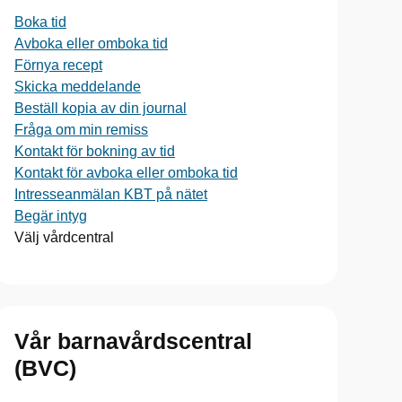
Boka tid
Avboka eller omboka tid
Förnya recept
Skicka meddelande
Beställ kopia av din journal
Fråga om min remiss
Kontakt för bokning av tid
Kontakt för avboka eller omboka tid
Intresseanmälan KBT på nätet
Begär intyg
Välj vårdcentral
Vår barnavårdscentral
(BVC)