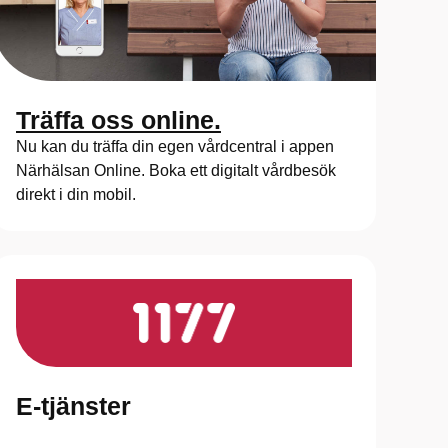
Träffa oss online.
Nu kan du träffa din egen vårdcentral i appen
Närhälsan Online. Boka ett digitalt vårdbesök
direkt i din mobil.
E-tjänster