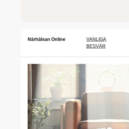
Närhälsan Online
VANLIGA
BESVÄR