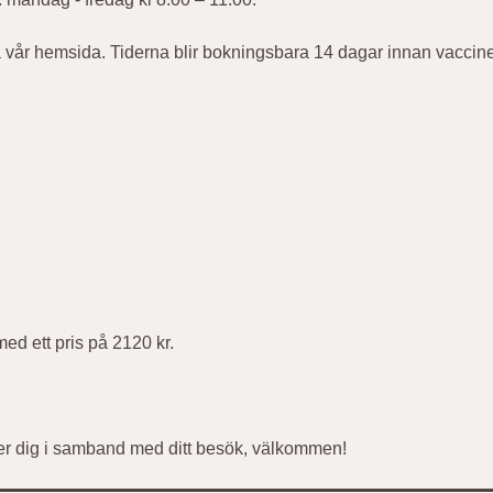
 vår hemsida. Tiderna blir bokningsbara 14 dagar innan vaccineri
ed ett pris på 2120 kr.
lper dig i samband med ditt besök, välkommen!