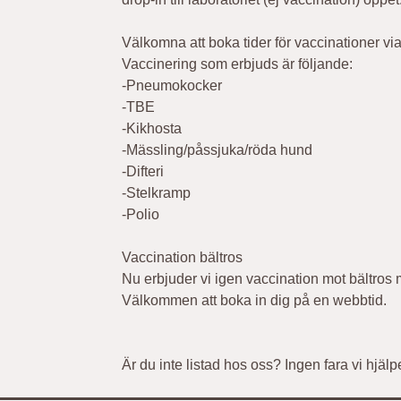
Välkomna att boka tider för vaccinationer via
Vaccinering som erbjuds är följande:
-Pneumokocker
-TBE
-Kikhosta
-Mässling/påssjuka/röda hund
-Difteri
-Stelkramp
-Polio
Vaccination bältros
Nu erbjuder vi igen vaccination mot bältros m
Välkommen att boka in dig på en webbtid.
Är du inte listad hos oss? Ingen fara vi hjä