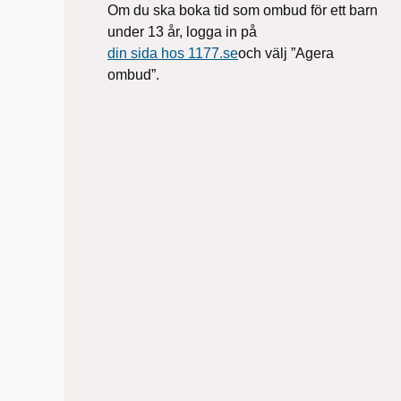
Om du ska boka tid som ombud för ett barn
under 13 år, logga in på
din sida hos 1177.se
och välj ”Agera
ombud”.