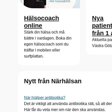
Hälsocoach
Nya
online
patient
från 1 
Stärk din hälsa och må
bättre i vardagen. Boka din
Aktuella pat
egen hälsocoach som du
Västra Göt
träffar i mobilen eller
surfplattan.
Nytt från Närhälsan
När hjälper antibiotika?
Det är viktigt att använda antibiotika rätt, så att 
Här får du veta mer om när den ska användas.