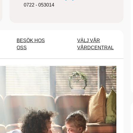
0722 - 053014
BESÖK HOS
VÄLJ VÅR
OSS
VÅRDCENTRAL