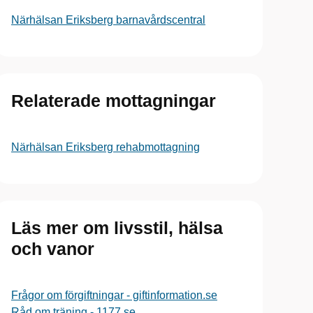
Närhälsan Eriksberg barnavårdscentral
Relaterade mottagningar
Närhälsan Eriksberg rehabmottagning
Läs mer om livsstil, hälsa
och vanor
Frågor om förgiftningar - giftinformation.se
Råd om träning - 1177.se