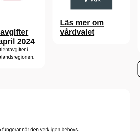
Läs mer om
vårdvalet
avgifter
april 2024
ientavgifter i
alandsregionen.
den fungerar när den verkligen behövs.