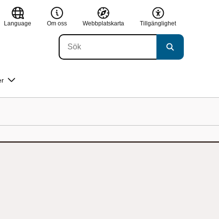
Language
Om oss
Webbplatskarta
Tillgänglighet
er