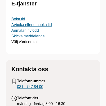
E-tjänster
Boka tid
Avboka eller omboka tid
Anmälan nyfödd
Skicka meddelande
Välj vårdcentral
Kontakta oss
Telefonnummer
031 - 747 84 00
Telefontider
måndag - fredag
8:00 - 16:30