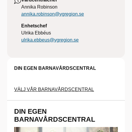
Annika Robinson
annika.robinson@vgregion.se
Enhetschef
Ulrika Ebbéus
ulrika.ebbeus@vgregion.se
DIN EGEN BARNAVÅRDSCENTRAL
VÄLJ VÅR BARNAVÅRDSCENTRAL
DIN EGEN
BARNAVÅRDSCENTRAL