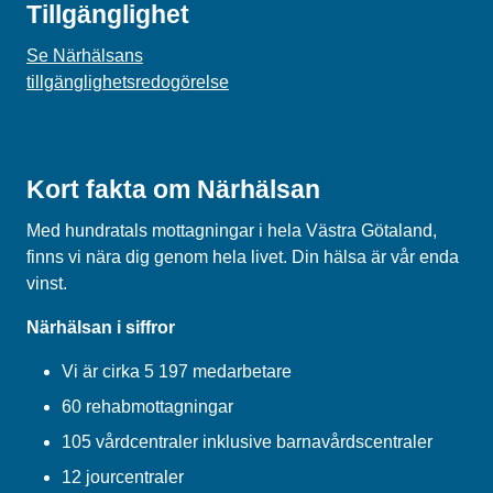
Tillgänglighet
Se Närhälsans
tillgänglighetsredogörelse
Kort fakta om Närhälsan
Med hundratals mottagningar i hela Västra Götaland,
finns vi nära dig genom hela livet. Din hälsa är vår enda
vinst.
Närhälsan i siffror
Vi är cirka 5 197 medarbetare
60 rehabmottagningar
105 vårdcentraler inklusive barnavårdscentraler
12 jourcentraler