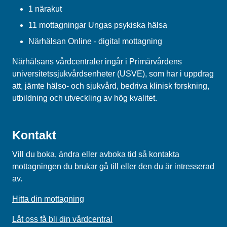
1 närakut
11 mottagningar Ungas psykiska hälsa
Närhälsan Online - digital mottagning
Närhälsans vårdcentraler ingår i Primärvårdens
universitetssjukvårdsenheter (USVE), som har i uppdrag
att, jämte hälso- och sjukvård, bedriva klinisk forskning,
utbildning och utveckling av hög kvalitet.
Kontakt
Vill du boka, ändra eller avboka tid så kontakta
mottagningen du brukar gå till eller den du är intresserad
av.
Hitta din mottagning
Låt oss få bli din vårdcentral