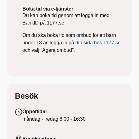
Boka tid via e-tjänster
Du kan boka tid genom att logga in med
BankID på 1177.se.
Om du ska boka tid som ombud för ett barn
under 13 år, logga in på
din sida hos 1177.se
och välj ”Agera ombud”.
Besök
Öppettider
måndag - fredag
8:00 - 16:30
Besöksadress