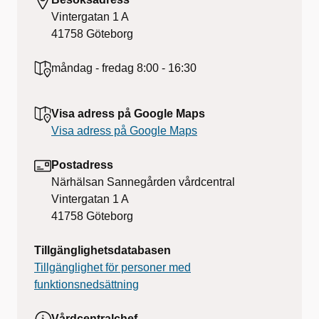
Vintergatan 1 A
41758
Göteborg
måndag - fredag
8:00 - 16:30
Visa adress på Google Maps
Visa adress på Google Maps
Postadress
Närhälsan Sannegården vårdcentral
Vintergatan 1 A
41758
Göteborg
Tillgänglighetsdatabasen
Tillgänglighet för personer med
funktionsnedsättning
Vårdcentralchef