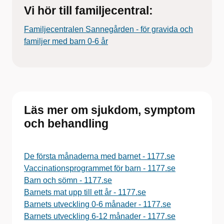
Vi hör till familjecentral:
Familjecentralen Sannegården - för gravida och
familjer med barn 0-6 år
Läs mer om sjukdom, symptom
och behandling
De första månaderna med barnet - 1177.se
Vaccinationsprogrammet för barn - 1177.se
Barn och sömn - 1177.se
Barnets mat upp till ett år - 1177.se
Barnets utveckling 0-6 månader - 1177.se
Barnets utveckling 6-12 månader - 1177.se