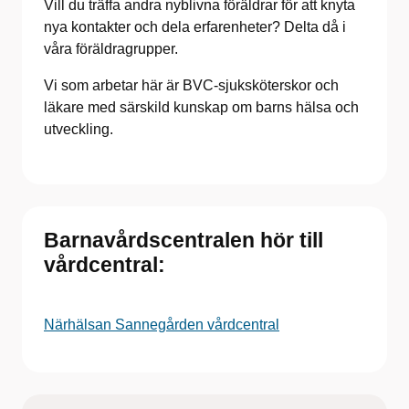
Vill du träffa andra nyblivna föräldrar för att knyta
nya kontakter och dela erfarenheter? Delta då i
våra föräldragrupper.
Vi som arbetar här är BVC-sjuksköterskor och
läkare med särskild kunskap om barns hälsa och
utveckling.
Barnavårdscentralen hör till
vårdcentral:
Närhälsan Sannegården vårdcentral