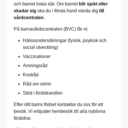
och barnet listas där. Om barnet
blir sjukt eller
skadar sig
ska du i första hand vända dig
till
vårdcentralen
.
På barnavårdscentralen (BVC) får ni:
Hälsoundersökningar (fysisk, psykisk och
social utveckling)
Vaccinationer
Amningsråd
Kostråd
Råd om sömn
Stöd i föräldrarollen
Efter ditt barns födsel kontaktar du oss för ett
besök. Vi erbjuder hembesök till alla nyblivna
föräldrar.