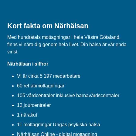
Kort fakta om Närhälsan
Med hundratals mottagningar i hela Västra Götaland,
finns vi nära dig genom hela livet. Din hälsa är vår enda
vinst.
Närhälsan i siffror
Vi är cirka 5 197 medarbetare
60 rehabmottagningar
105 vårdcentraler inklusive barnavårdscentraler
12 jourcentraler
1 närakut
11 mottagningar Ungas psykiska hälsa
Närhälsan Online - digital mottagning