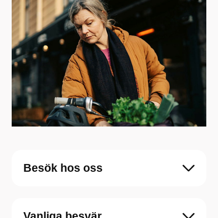
Besök hos oss
Vanliga besvär