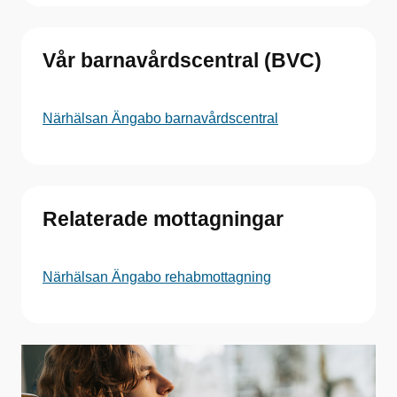
Vår barnavårdscentral (BVC)
Närhälsan Ängabo barnavårdscentral
Relaterade mottagningar
Närhälsan Ängabo rehabmottagning