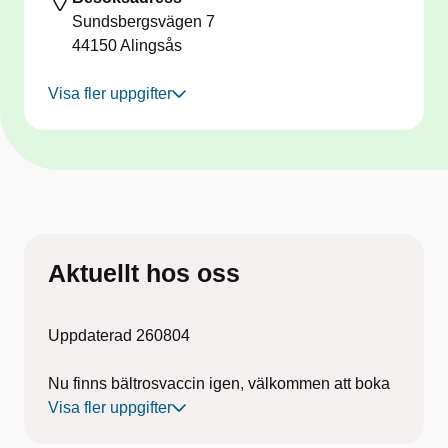
Sundsbergsvägen 7
44150
Alingsås
Visa fler uppgifter
Aktuellt hos oss
Uppdaterad 260804
Nu finns bältrosvaccin igen, välkommen att boka
tid!
Visa fler uppgifter