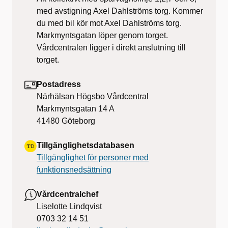
med avstigning Axel Dahlströms torg. Kommer
du med bil kör mot Axel Dahlströms torg.
Markmyntsgatan löper genom torget.
Vårdcentralen ligger i direkt anslutning till
torget.
Postadress
Närhälsan Högsbo Vårdcentral
Markmyntsgatan 14 A
41480
Göteborg
Tillgänglighetsdatabasen
Tillgänglighet för personer med
funktionsnedsättning
Vårdcentralchef
Liselotte Lindqvist
0703 32 14 51