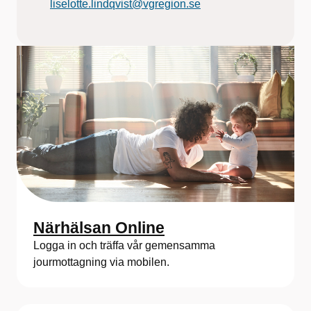
liselotte.lindqvist@vgregion.se
Närhälsan Online
Logga in och träffa vår gemensamma
jourmottagning via mobilen.