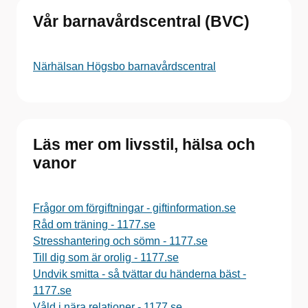
Vår barnavårdscentral (BVC)
Närhälsan Högsbo barnavårdscentral
Läs mer om livsstil, hälsa och
vanor
Frågor om förgiftningar - giftinformation.se
Råd om träning - 1177.se
Stresshantering och sömn - 1177.se
Till dig som är orolig - 1177.se
Undvik smitta - så tvättar du händerna bäst -
1177.se
Våld i nära relationer - 1177.se