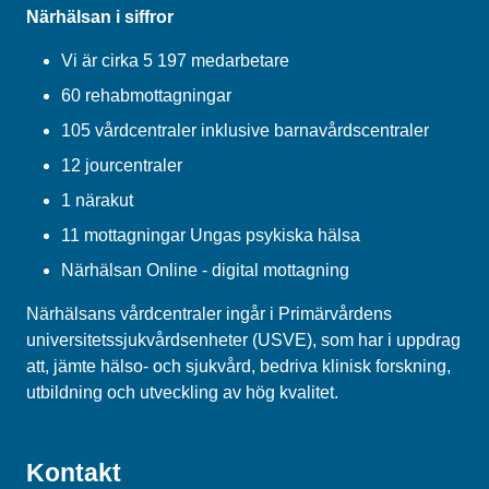
Närhälsan i siffror
Vi är cirka 5 197 medarbetare
60 rehabmottagningar
105 vårdcentraler inklusive barnavårdscentraler
12 jourcentraler
1 närakut
11 mottagningar Ungas psykiska hälsa
Närhälsan Online - digital mottagning
Närhälsans vårdcentraler ingår i Primärvårdens
universitetssjukvårdsenheter (USVE), som har i uppdrag
att, jämte hälso- och sjukvård, bedriva klinisk forskning,
utbildning och utveckling av hög kvalitet.
Kontakt