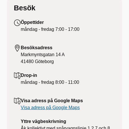
Besök
Öppettider
måndag - fredag
7:00 - 17:00
Besöksadress
Markmyntsgatan 14 A
41480
Göteborg
Drop-in
måndag - fredag
8:00 - 11:00
Visa adress på Google Maps
Visa adress på Google Maps
Yttre vägbeskrivning
Åk kollektivt med spårvagnslinje 1,2,7 och 8,