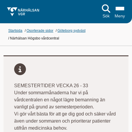
Sök
Meny
Startsida
/
Osorterade sidor
/
Göteborg sydväst
/
Närhälsan Högsbo vårdcentral
SEMESTERTIDER VECKA 26 - 33
Under sommarmånaderna har vi på
vårdcentralen en något lägre bemanning än
vanligt på grund av semesterperioden.
Vi gör vårt bästa för att ge dig god och säker vård
även under sommaren och prioriterar patienter
utifrån medicinska behov.