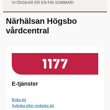
VI ÖNSKAR ER EN FIN SOMMAR!
Närhälsan Högsbo
vårdcentral
E-tjänster
Boka tid
Avboka eller omboka tid