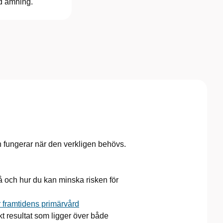
id amning.
den fungerar när den verkligen behövs.
 och hur du kan minska risken för
r framtidens primärvård
t resultat som ligger över både