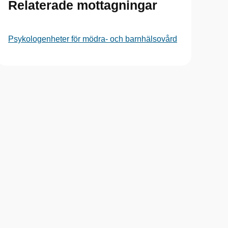
Relaterade mottagningar
Psykologenheter för mödra- och barnhälsovård