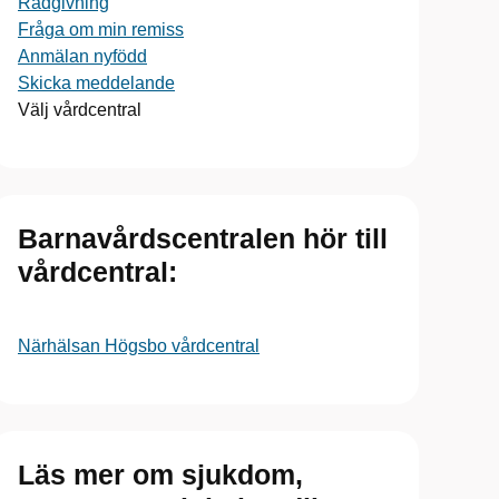
Rådgivning
Fråga om min remiss
Anmälan nyfödd
Skicka meddelande
Välj vårdcentral
Barnavårdscentralen hör till
vårdcentral:
Närhälsan Högsbo vårdcentral
Läs mer om sjukdom,