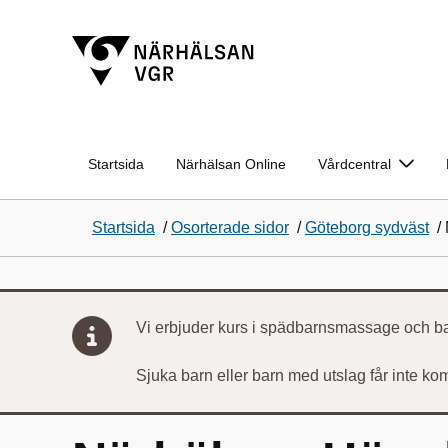
Startsida
Närhälsan Online
Vårdcentral
Startsida
/
Osorterade sidor
/
Göteborg sydväst
/
Vi erbjuder kurs i spädbarnsmassage och b
Sjuka barn eller barn med utslag får inte kom