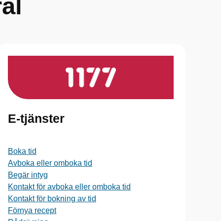
al
E-tjänster
Boka tid
Avboka eller omboka tid
Begär intyg
Kontakt för avboka eller omboka tid
Kontakt för bokning av tid
Förnya recept