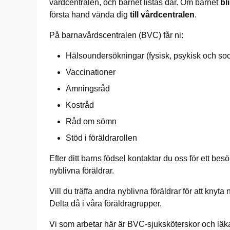
vårdcentralen, och barnet listas där. Om barnet
bl
första hand vända dig
till vårdcentralen
.
På barnavårdscentralen (BVC) får ni:
Hälsoundersökningar (fysisk, psykisk och soc
Vaccinationer
Amningsråd
Kostråd
Råd om sömn
Stöd i föräldrarollen
Efter ditt barns födsel kontaktar du oss för ett bes
nyblivna föräldrar.
Vill du träffa andra nyblivna föräldrar för att knyt
Delta då i våra föräldragrupper.
Vi som arbetar här är BVC-sjuksköterskor och lä