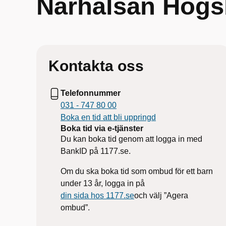
Närhälsan Högs
Kontakta oss
Telefonnummer
031 - 747 80 00
Boka en tid att bli uppringd
Boka tid via e-tjänster
Du kan boka tid genom att logga in med
BankID på 1177.se.
Om du ska boka tid som ombud för ett barn
under 13 år, logga in på
din sida hos 1177.se
och välj ”Agera
ombud”.