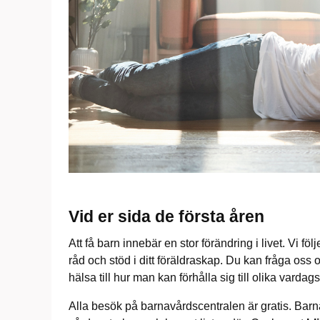
Vid er sida de första åren
Att få barn innebär en stor förändring i livet. Vi föl
råd och stöd i ditt föräldraskap. Du kan fråga oss 
hälsa till hur man kan förhålla sig till olika varda
Alla besök på barnavårdscentralen är gratis. Barn