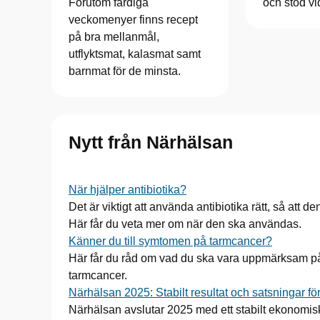
Förutom färdiga
och stöd v
veckomenyer finns recept
på bra mellanmål,
utflyktsmat, kalasmat samt
barnmat för de minsta.
Nytt från Närhälsan
När hjälper antibiotika?
Det är viktigt att använda antibiotika rätt, så att 
Här får du veta mer om när den ska användas.
Känner du till symtomen på tarmcancer?
Här får du råd om vad du ska vara uppmärksam på
tarmcancer.
Närhälsan 2025: Stabilt resultat och satsningar fö
Närhälsan avslutar 2025 med ett stabilt ekonomisk