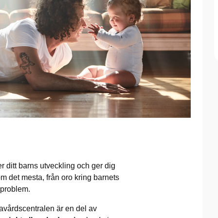
jer ditt barns utveckling och ger dig
om det mesta, från oro kring barnets
gsproblem.
avårdscentralen är en del av