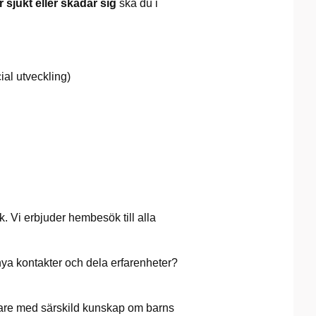
ir sjukt eller skadar sig
ska du i
ial utveckling)
ök. Vi erbjuder hembesök till alla
a nya kontakter och dela erfarenheter?
kare med särskild kunskap om barns