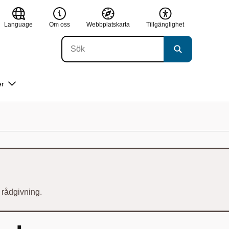
Language
Om oss
Webbplatskarta
Tillgänglighet
er
r rådgivning.