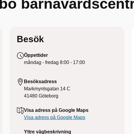
bo barnavårdscentr
Besök
Öppettider
måndag - fredag
8:00 - 17:00
Besöksadress
Markmyntsgatan 14 C
41480
Göteborg
Visa adress på Google Maps
Visa adress på Google Maps
Yttre vägbeskrivning