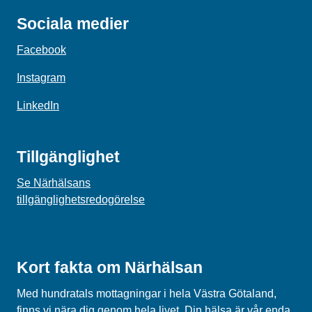
Sociala medier
Facebook
Instagram
LinkedIn
Tillgänglighet
Se Närhälsans
tillgänglighetsredogörelse
Kort fakta om Närhälsan
Med hundratals mottagningar i hela Västra Götaland,
finns vi nära dig genom hela livet. Din hälsa är vår enda