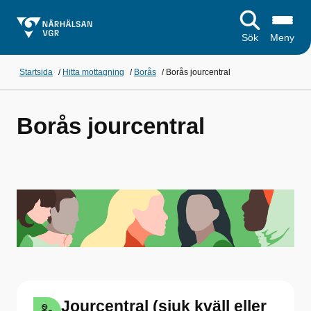
Sök
Meny
Startsida
/
Hitta mottagning
/
Borås
/
Borås jourcentral
Borås jourcentral
Jourcentral (sjuk kväll eller