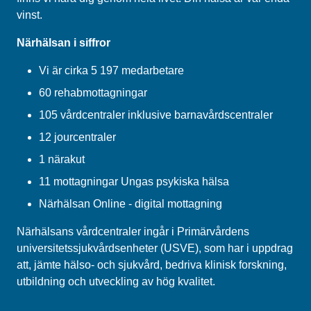
vinst.
Närhälsan i siffror
Vi är cirka 5 197 medarbetare
60 rehabmottagningar
105 vårdcentraler inklusive barnavårdscentraler
12 jourcentraler
1 närakut
11 mottagningar Ungas psykiska hälsa
Närhälsan Online - digital mottagning
Närhälsans vårdcentraler ingår i Primärvårdens
universitetssjukvårdsenheter (USVE), som har i uppdrag
att, jämte hälso- och sjukvård, bedriva klinisk forskning,
utbildning och utveckling av hög kvalitet.