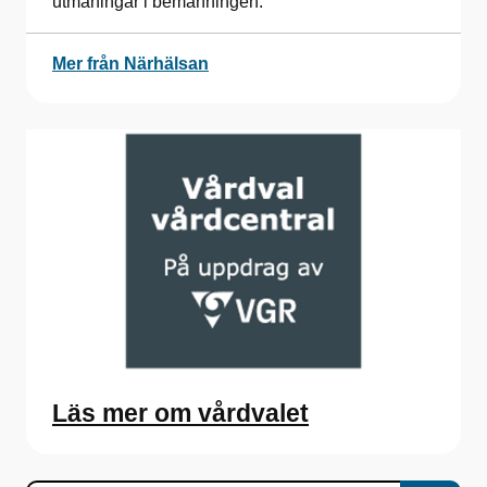
utmaningar i bemanningen.
Mer från Närhälsan
Läs mer om vårdvalet